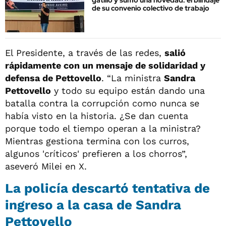
gatillo y sumó una novedad: el blindaje
de su convenio colectivo de trabajo
El Presidente, a través de las redes,
salió
rápidamente con un mensaje de solidaridad y
defensa de Pettovello
. “La ministra
Sandra
Pettovello
y todo su equipo están dando una
batalla contra la corrupción como nunca se
había visto en la historia. ¿Se dan cuenta
porque todo el tiempo operan a la ministra?
Mientras gestiona termina con los curros,
algunos 'críticos' prefieren a los chorros”,
aseveró Milei en X.
La policía descartó tentativa de
ingreso a la casa de Sandra
Pettovello