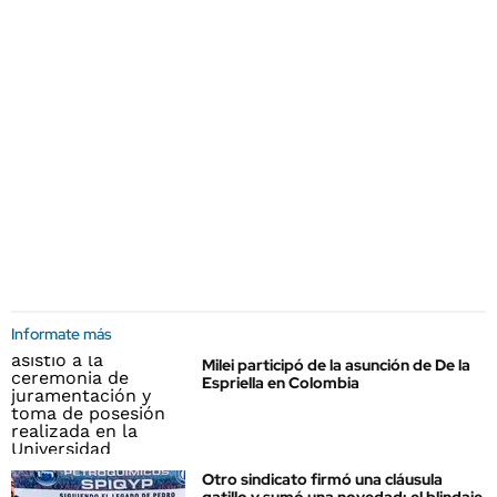
Informate más
Milei participó de la asunción de De la
Espriella en Colombia
Otro sindicato firmó una cláusula