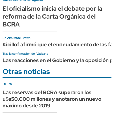
El oficialismo inicia el debate por la
reforma de la Carta Orgánica del
BCRA
En Almirante Brown
Kicillof afirmó que el endeudamiento de las f
Tras la confirmación del Vaticano
Las reacciones en el Gobierno y la oposición po
Otras noticias
BCRA
Las reservas del BCRA superaron los
u$s50.000 millones y anotaron un nuevo
máximo desde 2019