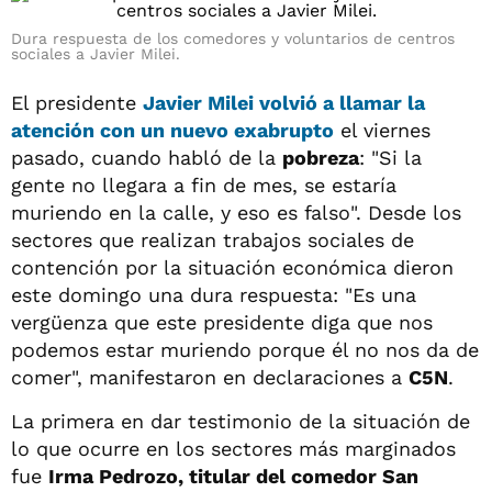
Dura respuesta de los comedores y voluntarios de centros
sociales a Javier Milei.
El presidente
Javier Milei
volvió a llamar la
atención con un nuevo exabrupto
el viernes
pasado, cuando habló de la
pobreza
: "Si la
gente no llegara a fin de mes, se estaría
muriendo en la calle, y eso es falso". Desde los
sectores que realizan trabajos sociales de
contención por la situación económica dieron
este domingo una dura respuesta: "Es una
vergüenza que este presidente diga que nos
podemos estar muriendo porque él no nos da de
comer", manifestaron en declaraciones a
C5N
.
La primera en dar testimonio de la situación de
lo que ocurre en los sectores más marginados
fue
Irma Pedrozo, titular del comedor San