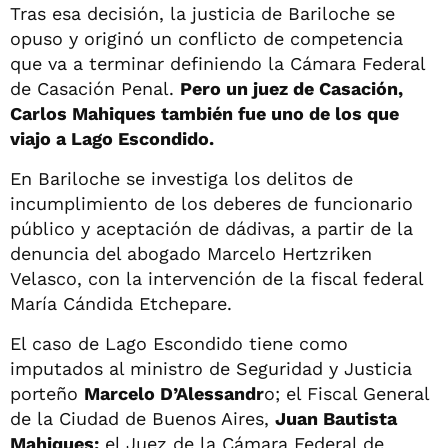
Tras esa decisión, la justicia de Bariloche se
opuso y originó un conflicto de competencia
que va a terminar definiendo la Cámara Federal
de Casación Penal.
Pero un juez de Casación,
Carlos Mahiques también fue uno de los que
viajo a Lago Escondido.
En Bariloche se investiga los delitos de
incumplimiento de los deberes de funcionario
público y aceptación de dádivas, a partir de la
denuncia del abogado Marcelo Hertzriken
Velasco, con la intervención de la fiscal federal
María Cándida Etchepare.
El caso de Lago Escondido tiene como
imputados al ministro de Seguridad y Justicia
porteño
Marcelo D’Alessandr
o; el Fiscal General
de la Ciudad de Buenos Aires,
Juan Bautista
Mahiques;
el Juez de la Cámara Federal de