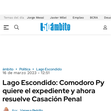
Temas del día
Jorge Messi
Javier Milei
Empleo
BCRA
Deu
ámbito
Política
Lago Escondido
16 de marzo 2023 - 12:51
Lago Escondido: Comodoro Py
quiere el expediente y ahora
resuelve Casación Penal
Vanesa Petrillo
Por