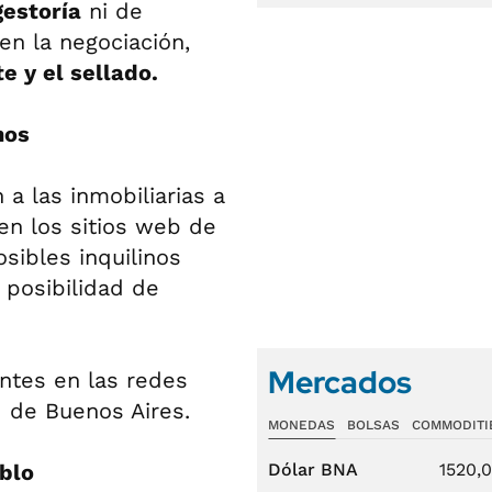
gestoría
ni de
en la negociación,
e y el sellado.
nos
a las inmobiliarias a
en los sitios web de
sibles inquilinos
 posibilidad de
Mercados
ntes en las redes
d de Buenos Aires.
MONEDAS
BOLSAS
COMMODITI
eblo
Dólar BNA
1520,