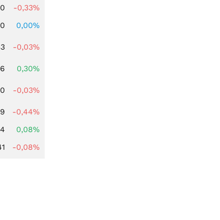
00
-0,33%
00
0,00%
33
-0,03%
16
0,30%
00
-0,03%
19
-0,44%
14
0,08%
41
-0,08%