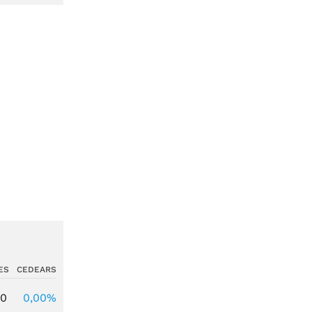
ES
CEDEARS
00
0,00%