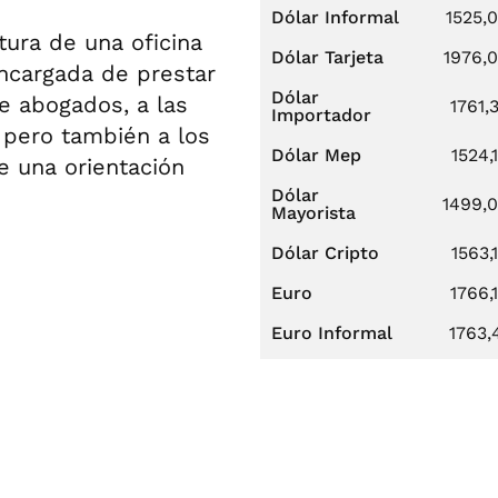
Dólar Informal
1525,
tura de una oficina
Dólar Tarjeta
1976,
encargada de prestar
Dólar
de abogados, a las
1761,
Importador
 pero también a los
Dólar Mep
1524,
 una orientación
Dólar
1499,
Mayorista
Dólar Cripto
1563,
Euro
1766,
Euro Informal
1763,