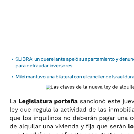
ÁMBITO DEBATE
Municipios
MEDIAKIT AMBITO DEBATE
URUGUAY
$LIBRA: un querellante apeló su apartamiento y denun
para defraudar inversores
Milei mantuvo una bilateral con el canciller de Israel du
La
Legislatura porteña
sancionó este juev
ley que regula la actividad de las inmobili
que los inquilinos no deberán pagar una 
de alquilar una vivienda y fija que serán
lo