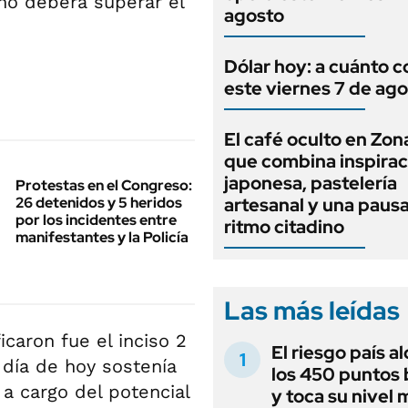
 no deberá superar el
agosto
Dólar hoy: a cuánto c
este viernes 7 de ag
El café oculto en Zon
que combina inspirac
japonesa, pastelería
Protestas en el Congreso:
26 detenidos y 5 heridos
artesanal y una pausa
por los incidentes entre
ritmo citadino
manifestantes y la Policía
Las más leídas
icaron fue el inciso 2
El riesgo país a
l día de hoy sostenía
los 450 puntos 
a cargo del potencial
y toca su nivel 