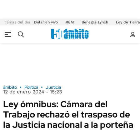
Temas del día
Dólar en vivo
REM
Benegas Lynch
Ley de Tierr
ámbito
Política
Justicia
12 de enero 2024 - 15:23
Ley ómnibus: Cámara del
Trabajo rechazó el traspaso de
la Justicia nacional a la porteña