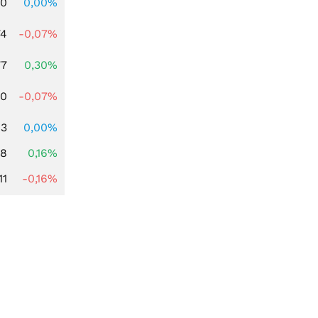
00
0,00%
74
-0,07%
77
0,30%
50
-0,07%
63
0,00%
88
0,16%
11
-0,16%