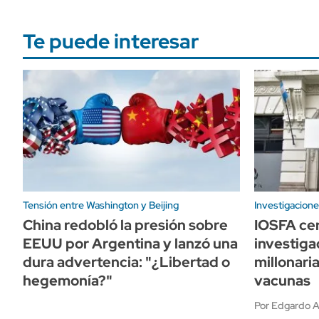
Te puede interesar
Tensión entre Washington y Beijing
Investigacione
China redobló la presión sobre
IOSFA cer
EEUU por Argentina y lanzó una
investiga
dura advertencia: "¿Libertad o
millonari
hegemonía?"
vacunas
Por Edgardo A