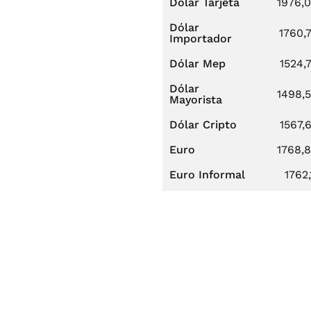
Dólar Tarjeta
1976,
Dólar
1760,
Importador
Dólar Mep
1524,
Dólar
1498,
Mayorista
Dólar Cripto
1567,
Euro
1768,
Euro Informal
1762,