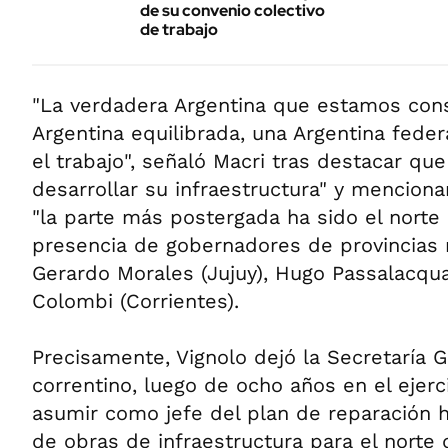
de su convenio colectivo
de trabajo
"La verdadera Argentina que estamos con
Argentina equilibrada, una Argentina federa
el trabajo", señaló Macri tras destacar que
desarrollar su infraestructura" y mencion
"la parte más postergada ha sido el norte 
presencia de gobernadores de provincias
Gerardo Morales (Jujuy), Hugo Passalacqua
Colombi (Corrientes).
Precisamente, Vignolo dejó la Secretaría G
correntino, luego de ocho años en el ejerci
asumir como jefe del plan de reparación h
de obras de infraestructura para el norte 