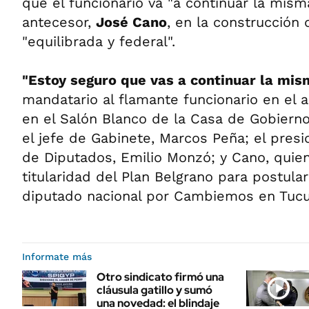
que el funcionario va "a continuar la mism
antecesor,
José Cano
, en la construcción
"equilibrada y federal".
"Estoy seguro que vas a continuar la mis
mandatario al flamante funcionario en el 
en el Salón Blanco de la Casa de Gobierno
el jefe de Gabinete, Marcos Peña; el pres
de Diputados, Emilio Monzó; y Cano, quien
titularidad del Plan Belgrano para postul
diputado nacional por Cambiemos en Tuc
Informate más
Otro sindicato firmó una
cláusula gatillo y sumó
una novedad: el blindaje