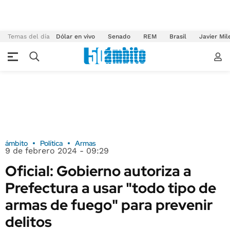
Temas del día
Dólar en vivo
Senado
REM
Brasil
Javier Mil
ámbito
Política
Armas
9 de febrero 2024 - 09:29
Oficial: Gobierno autoriza a
Prefectura a usar "todo tipo de
armas de fuego" para prevenir
delitos