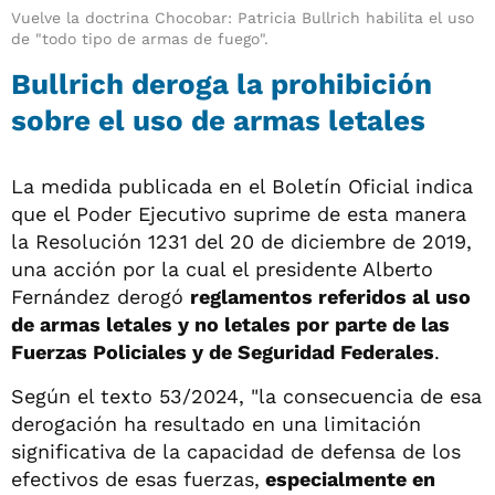
Vuelve la doctrina Chocobar: Patricia Bullrich habilita el uso
de "todo tipo de armas de fuego".
Bullrich deroga la prohibición
sobre el uso de armas letales
La medida publicada en el Boletín Oficial indica
que el Poder Ejecutivo suprime de esta manera
la Resolución 1231 del 20 de diciembre de 2019,
una acción por la cual el presidente Alberto
Fernández derogó
reglamentos referidos al uso
de armas letales y no letales por parte de las
Fuerzas Policiales y de Seguridad Federales
.
Según el texto 53/2024, "la consecuencia de esa
derogación ha resultado en una limitación
significativa de la capacidad de defensa de los
efectivos de esas fuerzas,
especialmente en