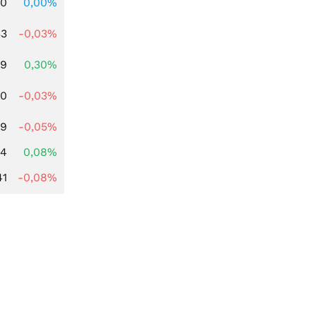
00
0,00%
33
-0,03%
49
0,30%
00
-0,03%
09
-0,05%
14
0,08%
41
-0,08%