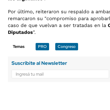
Por último, reiteraron su respaldo a amb
remarcaron su "compromiso para aprobarl
caso de que vuelvan a ser tratadas en la
Diputados
".
Temas
PRO
Congreso
Suscribite al Newsletter