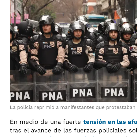
La policía reprimió a manifestantes que protestaban 
En medio de una fuerte
tensión en las af
tras el avance de las fuerzas policiales s