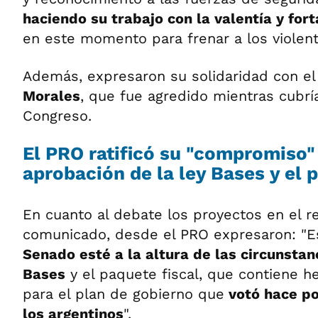
haciendo su trabajo con la valentía y for
en este momento para frenar a los violen
Además, expresaron su solidaridad con el
Morales
, que fue agredido mientras cubría
Congreso.
El PRO ratificó su "compromiso" 
aprobación de la ley Bases y el 
En cuanto al debate los proyectos en el r
comunicado, desde el PRO expresaron: 
Senado esté a la altura de las circunstan
Bases
y el paquete fiscal, que contiene h
para el plan de gobierno que
votó hace p
los argentinos
".