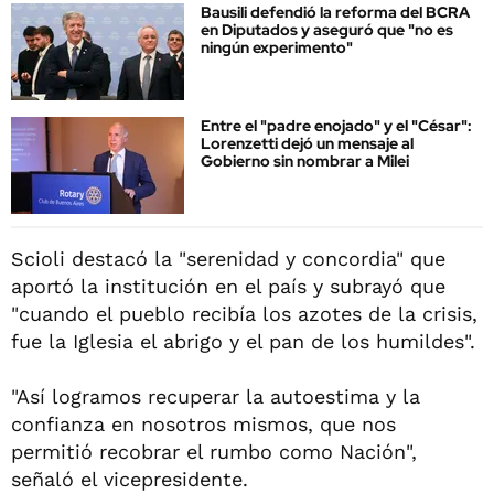
Bausili defendió la reforma del BCRA
en Diputados y aseguró que "no es
ningún experimento"
Entre el "padre enojado" y el "César":
Lorenzetti dejó un mensaje al
Gobierno sin nombrar a Milei
Scioli destacó la "serenidad y concordia" que
aportó la institución en el país y subrayó que
"cuando el pueblo recibía los azotes de la crisis,
fue la Iglesia el abrigo y el pan de los humildes".
"Así logramos recuperar la autoestima y la
confianza en nosotros mismos, que nos
permitió recobrar el rumbo como Nación",
señaló el vicepresidente.