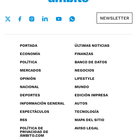
NEWSLETTER
PORTADA
ÚLTIMAS NOTICIAS
ECONOMÍA
FINANZAS
POLÍTICA
BANCO DE DATOS
MERCADOS
NEGOCIOS
OPINIÓN
LIFESTYLE
NACIONAL
MUNDO
DEPORTES
EDICIÓN IMPRESA
INFORMACIÓN GENERAL
AUTOS
ESPECTÁCULOS
TECNOLOGÍA
RSS
MAPA DEL SITIO
POLÍTICA DE
AVISO LEGAL
PRIVACIDAD DE
ÁMBITO.COM