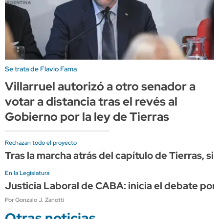
Se trata de Flavio Fama
Villarruel autorizó a otro senador a
votar a distancia tras el revés al
Gobierno por la ley de Tierras
Rechazan todo el proyecto
Tras la marcha atrás del capítulo de Tierras, s
En la Legislatura
Justicia Laboral de CABA: inicia el debate por
Por Gonzalo J. Zanotti
Otras noticias