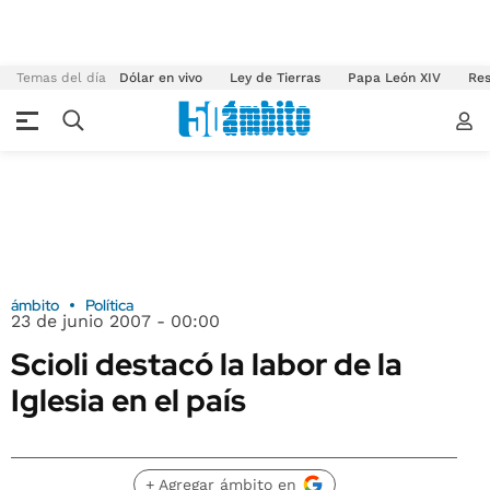
Temas del día
Dólar en vivo
Ley de Tierras
Papa León XIV
Res
ámbito
Política
23 de junio 2007 - 00:00
Scioli destacó la labor de la
Iglesia en el país
+ Agregar ámbito en