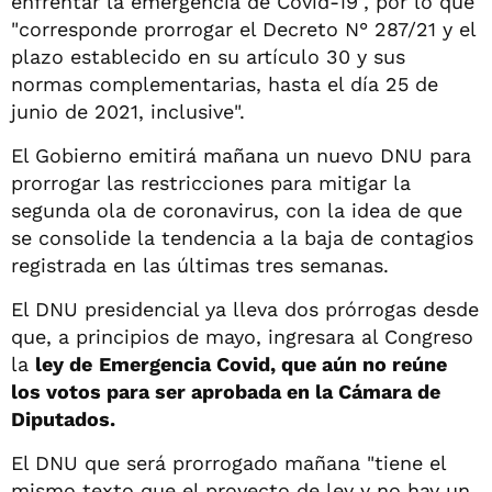
enfrentar la emergencia de Covid-19", por lo que
"corresponde prorrogar el Decreto N° 287/21 y el
plazo establecido en su artículo 30 y sus
normas complementarias, hasta el día 25 de
junio de 2021, inclusive".
El Gobierno emitirá mañana un nuevo DNU para
prorrogar las restricciones para mitigar la
segunda ola de coronavirus, con la idea de que
se consolide la tendencia a la baja de contagios
registrada en las últimas tres semanas.
El DNU presidencial ya lleva dos prórrogas desde
que, a principios de mayo, ingresara al Congreso
la
ley de
Emergencia Covid, que aún no reúne
los votos para ser aprobada en la Cámara de
Diputados.
El DNU que será prorrogado mañana "tiene el
mismo texto que el proyecto de ley y no hay un