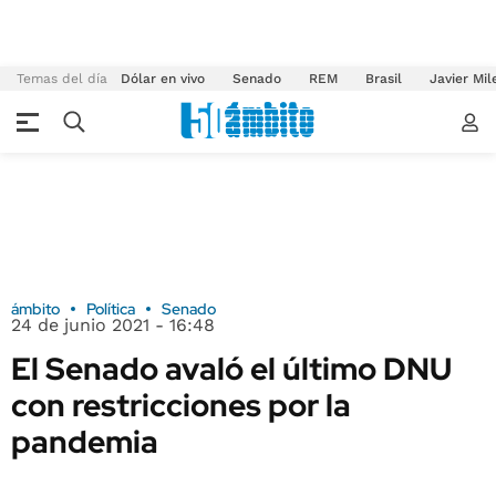
Temas del día
Dólar en vivo
Senado
REM
Brasil
Javier Mil
ámbito
Política
Senado
24 de junio 2021 - 16:48
El Senado avaló el último DNU
con restricciones por la
pandemia