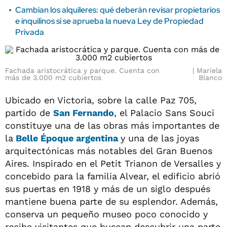
Cambian los alquileres: qué deberán revisar propietarios
e inquilinos si se aprueba la nueva Ley de Propiedad
Privada
Fachada aristocrática y parque. Cuenta con
Mariela
más de 3.000 m2 cubiertos
Blanco
Ubicado en Victoria, sobre la calle
Paz 705,
partido de
San Fernando
, el Palacio Sans Souci
constituye una de las obras más importantes de
la
Belle Époque argentina
y una de las joyas
arquitectónicas más notables del Gran Buenos
Aires. Inspirado en el Petit Trianon de Versalles y
concebido para la familia Alvear, el edificio abrió
sus puertas en 1918 y más de un siglo después
mantiene buena parte de su esplendor. Además,
conserva un pequeño museo poco conocido y
recibe visitantes que buscan descubrir una parte