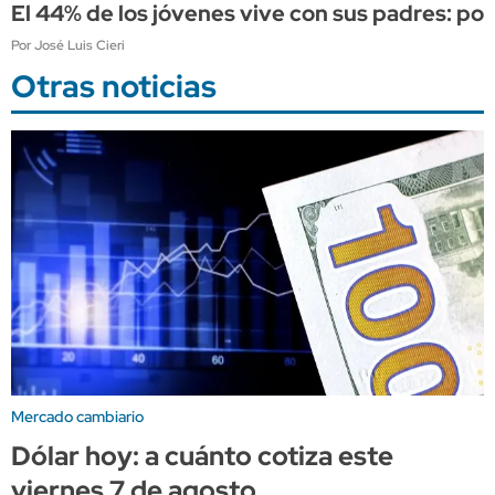
El 44% de los jóvenes vive con sus padres: por q
Por José Luis Cieri
Otras noticias
Mercado cambiario
Dólar hoy: a cuánto cotiza este
viernes 7 de agosto