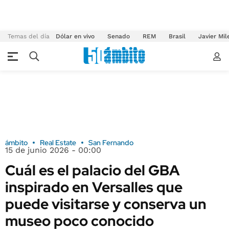
Temas del día
Dólar en vivo
Senado
REM
Brasil
Javier Mil
ámbito
Real Estate
San Fernando
15 de junio 2026 - 00:00
Cuál es el palacio del GBA
inspirado en Versalles que
puede visitarse y conserva un
museo poco conocido