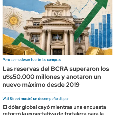
Pero se moderan fuerte las compras
Las reservas del BCRA superaron los
u$s50.000 millones y anotaron un
nuevo máximo desde 2019
Wall Street mostró un desempeño dispar
El dólar global cayó mientras una encuesta
reforzó la expectativa de fortaleza para la