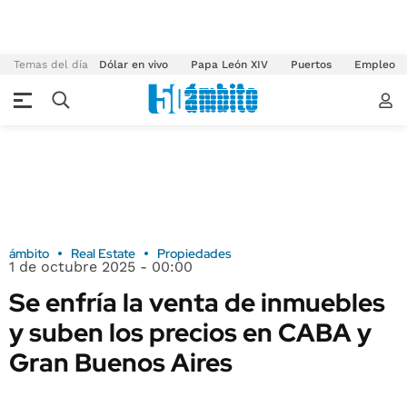
Temas del día
Dólar en vivo
Papa León XIV
Puertos
Empleo
ámbito
Real Estate
Propiedades
1 de octubre 2025 - 00:00
Se enfría la venta de inmuebles
y suben los precios en CABA y
Gran Buenos Aires