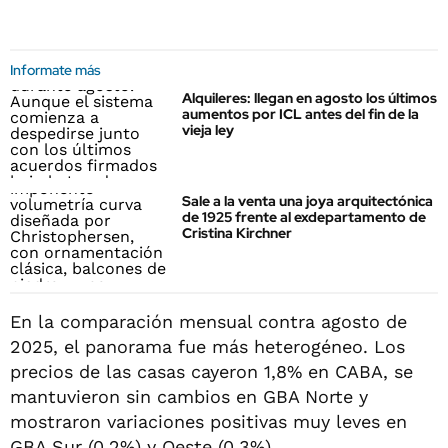
Informate más
Alquileres: llegan en agosto los últimos
aumentos por ICL antes del fin de la
vieja ley
Sale a la venta una joya arquitectónica
de 1925 frente al exdepartamento de
Cristina Kirchner
En la comparación mensual contra agosto de
2025, el panorama fue más heterogéneo. Los
precios de las casas cayeron 1,8% en CABA, se
mantuvieron sin cambios en GBA Norte y
mostraron variaciones positivas muy leves en
GBA Sur (0,2%) y Oeste (0,3%).