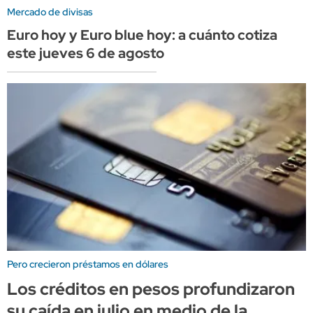
Mercado de divisas
Euro hoy y Euro blue hoy: a cuánto cotiza
este jueves 6 de agosto
Pero crecieron préstamos en dólares
Los créditos en pesos profundizaron
su caída en julio en medio de la