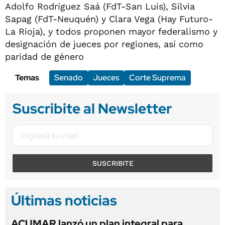
Adolfo Rodríguez Saá (FdT-San Luis), Silvia
Sapag (FdT-Neuquén) y Clara Vega (Hay Futuro-
La Rioja), y todos proponen mayor federalismo y
designación de jueces por regiones, así como
paridad de género
Temas
Senado
Jueces
Corte Suprema
Suscribite al Newsletter
SUSCRIBITE
Últimas noticias
ACUMAR lanzó un plan integral para