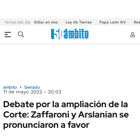
Temas del día
Dólar en vivo
Ley de Tierras
Papa León XIV
Res
ámbito
Senado
11 de mayo 2022 - 20:03
Debate por la ampliación de la
Corte: Zaffaroni y Arslanian se
pronunciaron a favor