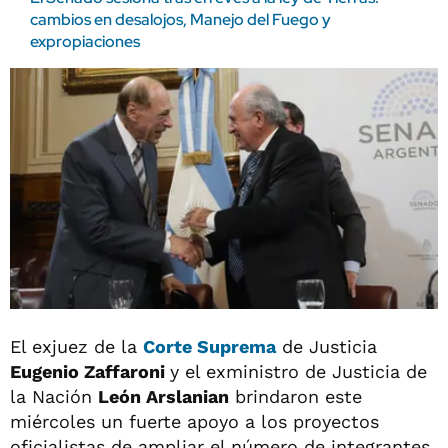
cambios en desalojos, Manejo del Fuego y
expropiaciones
El exjuez de la
Corte Suprema
de Justicia
Eugenio Zaffaroni
y el exministro de Justicia de
la Nación
León Arslanian
brindaron este
miércoles un fuerte apoyo a los proyectos
oficialistas de ampliar el número de integrantes