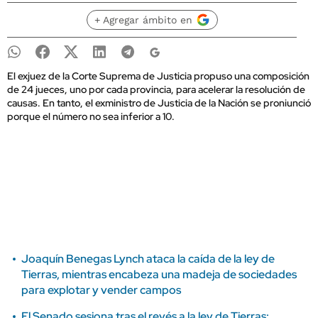
+ Agregar ámbito en
El exjuez de la Corte Suprema de Justicia propuso una composición
de 24 jueces, uno por cada provincia, para acelerar la resolución de
causas. En tanto, el exministro de Justicia de la Nación se proniunció
porque el número no sea inferior a 10.
Joaquín Benegas Lynch ataca la caída de la ley de
Tierras, mientras encabeza una madeja de sociedades
para explotar y vender campos
El Senado sesiona tras el revés a la ley de Tierras: