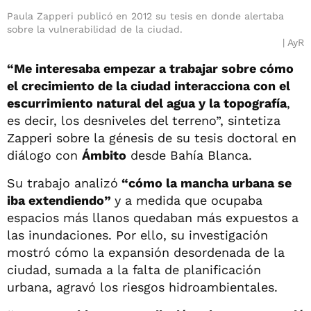
Paula Zapperi publicó en 2012 su tesis en donde alertaba
sobre la vulnerabilidad de la ciudad.
AyR
“Me interesaba empezar a trabajar sobre cómo
el crecimiento de la ciudad interacciona con el
escurrimiento natural del agua y la topografía
,
es decir, los desniveles del terreno”, sintetiza
Zapperi sobre la génesis de su tesis doctoral en
diálogo con
Ámbito
desde Bahía Blanca.
Su trabajo analizó
“cómo la mancha urbana se
iba extendiendo”
y a medida que ocupaba
espacios más llanos quedaban más expuestos a
las inundaciones. Por ello, su investigación
mostró cómo la expansión desordenada de la
ciudad, sumada a la falta de planificación
urbana, agravó los riesgos hidroambientales.