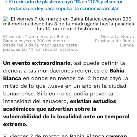
El reciclado de plásticos cayó 11% en 2025 y el sector
reclama una ley para impulsar la economía circular
El viernes 7 de marzo en Bahía
Diario La Nueva
Blanca cayeron 290 milímetros
Provincia de Bahía
desde las 3 de la madrugada hasta
Blanca
pasadas las 14, un récord histórico.
Un evento extraordinario
, así puede definir la
ciencia a las inundaciones recientes de
Bahía
Blanca
en donde en menos de 12 horas cayó la
mitad de lo que llueve en un año en la ciudad
bonaerense. Si bien no se podía prever la
intensidad del aguacero,
existían estudios
académicos que advertían sobre la
vulnerabilidad de la localidad ante un temporal
extremo.
El viernes 7 de marzo en Bahía Blanca
cayeron