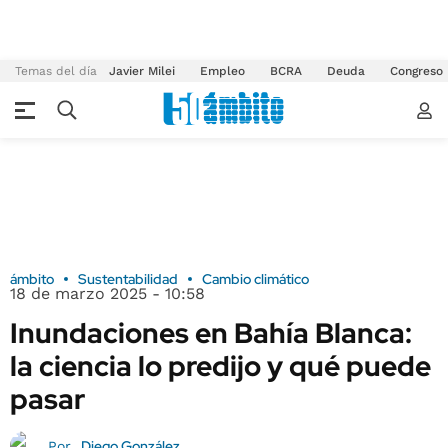
Temas del día
Javier Milei
Empleo
BCRA
Deuda
Congreso
ámbito
Sustentabilidad
Cambio climático
18 de marzo 2025 - 10:58
Inundaciones en Bahía Blanca:
la ciencia lo predijo y qué puede
pasar
Diego González
Por