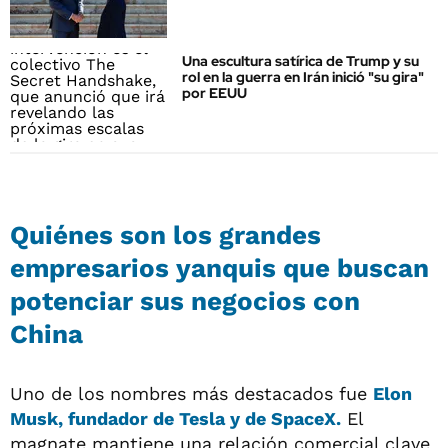
Una escultura satírica de Trump y su
rol en la guerra en Irán inició "su gira"
por EEUU
Quiénes son los grandes
empresarios yanquis que buscan
potenciar sus negocios con
China
Uno de los nombres más destacados fue
Elon
Musk, fundador de Tesla y de SpaceX.
El
magnate mantiene una relación comercial clave