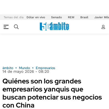
Temas del día
Dólar en vivo
Senado
REM
Brasil
Javier Mil
ámbito
Mundo
Empresarios
14 de mayo 2026 - 08:20
Quiénes son los grandes
empresarios yanquis que
buscan potenciar sus negocios
con China