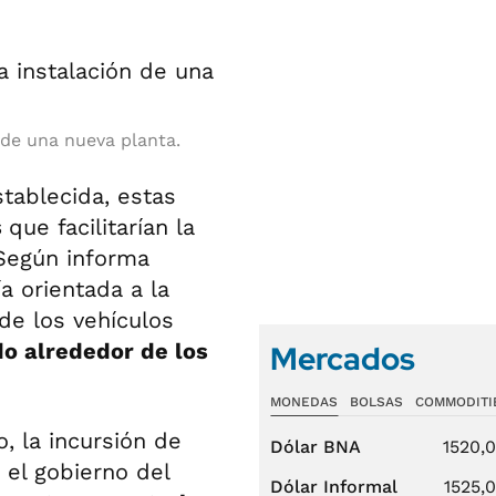
 de una nueva planta.
stablecida, estas
s
que facilitarían la
 Según informa
ía orientada a la
de los vehículos
o alrededor de los
Mercados
MONEDAS
BOLSAS
COMMODITI
o, la incursión de
Dólar BNA
1520,
 el gobierno del
Dólar Informal
1525,