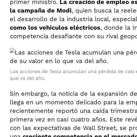
primer ministro.
La creación de empleo es
la campaña de Modi
, quien busca la reele
el desarrollo de la industria local, especi
como los vehículos eléctricos
, donde la I
competencia desafiante con su rival geopol
Las acciones de Tesla acumulan una pérdida de casi e
que va del año.
Sin embargo, la noticia de la expansión de
llega en un momento delicado para la em
recientemente reportó una caída trimestra
primera vez en casi cuatro años. Este rev
con las expectativas de Wall Street, se 
una
creciente competencia en el mercado