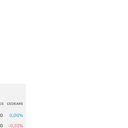
ES
CEDEARS
00
0,00%
00
-0,33%