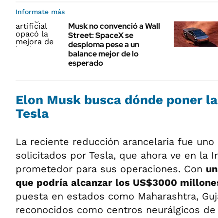
Informate más
Musk no convenció a Wall
Street: SpaceX se
desploma pese a un
balance mejor de lo
esperado
Elon Musk busca dónde poner la
Tesla
La reciente reducción arancelaria fue uno 
solicitados por Tesla, que ahora ve en la I
prometedor para sus operaciones. Con
un
que podría alcanzar los US$3000 millone
puesta en estados como Maharashtra, Guja
reconocidos como centros neurálgicos de l