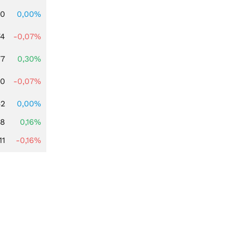
00
0,00%
74
-0,07%
77
0,30%
50
-0,07%
52
0,00%
88
0,16%
11
-0,16%