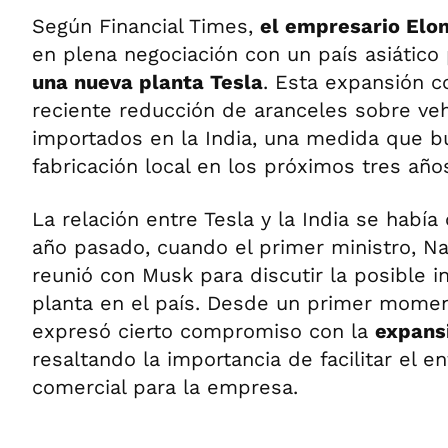
Según Financial Times,
el empresario Elo
en plena negociación con un país asiático
una nueva planta Tesla
. Esta expansión c
reciente reducción de aranceles sobre veh
importados en la India, una medida que b
fabricación local en los próximos tres año
La relación entre Tesla y la India se habí
año pasado, cuando el primer ministro, N
reunió con Musk para discutir la posible i
planta en el país. Desde un primer momen
expresó cierto compromiso con la
expans
resaltando la importancia de facilitar el e
comercial para la empresa.