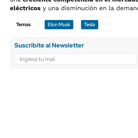
eléctricos
y una disminución en la deman
Temas
Elon Musk
Tesla
Suscribite al Newsletter