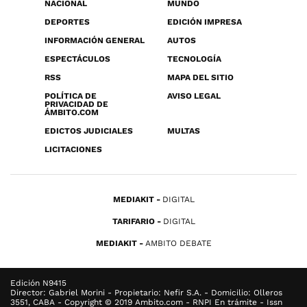
NACIONAL
MUNDO
DEPORTES
EDICIÓN IMPRESA
INFORMACIÓN GENERAL
AUTOS
ESPECTÁCULOS
TECNOLOGÍA
RSS
MAPA DEL SITIO
POLÍTICA DE
AVISO LEGAL
PRIVACIDAD DE
ÁMBITO.COM
EDICTOS JUDICIALES
MULTAS
LICITACIONES
MEDIAKIT
DIGITAL
TARIFARIO
DIGITAL
MEDIAKIT
AMBITO DEBATE
Edición N9415
Director: Gabriel Morini - Propietario: Nefir S.A. - Domicilio: Olleros
3551, CABA - Copyright © 2019 Ambito.com - RNPI En trámite - Issn