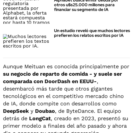
Alphabet busca emitir deuda por
otros u$s25.000 millones para
financiar su segmento de IA
Un estudio reveló que muchos lectores
prefieren los relatos escritos por IA
Aunque Meituan es conocida principalmente por
su negocio de reparto de comida - y suele ser
comparada con DoorDash en EEUU-
,
desembarcó más tarde que otros gigantes
tecnológicos en el competitivo mercado chino
de IA, donde compite con desarrollos como
DeepSeek
y
Doubao
, de ByteDance. El equipo
detrás de
LongCat
, creado en 2023, presentó su
primer modelo a finales del año pasado y ahora