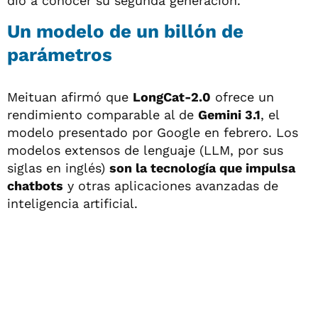
dio a conocer su segunda generación.
Un modelo de un billón de
parámetros
Meituan afirmó que
LongCat-2.0
ofrece un
rendimiento comparable al de
Gemini 3.1
, el
modelo presentado por Google en febrero. Los
modelos extensos de lenguaje (LLM, por sus
siglas en inglés)
son la tecnología que impulsa
chatbots
y otras aplicaciones avanzadas de
inteligencia artificial.