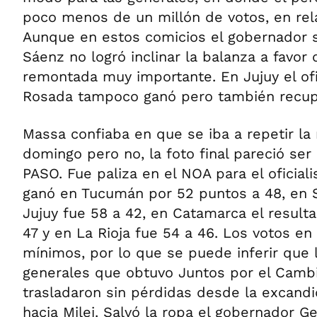
poco menos de un millón de votos, en rela
Aunque en estos comicios el gobernador 
Sáenz no logró inclinar la balanza a favor 
remontada muy importante. En Jujuy el ofi
Rosada tampoco ganó pero también recup
Massa confiaba en que se iba a repetir l
domingo pero no, la foto final pareció ser 
PASO. Fue paliza en el NOA para el oficiali
ganó en Tucumán por 52 puntos a 48, en S
Jujuy fue 58 a 42, en Catamarca el result
47 y en La Rioja fue 54 a 46. Los votos en
mínimos, por lo que se puede inferir que 
generales que obtuvo Juntos por el Cambi
trasladaron sin pérdidas desde la excandid
hacia Milei. Salvó la ropa el gobernador 