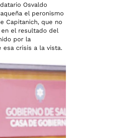
datario Osvaldo
chaqueña el peronismo
de Capitanich, que no
 en el resultado del
nido por la
esa crisis a la vista.