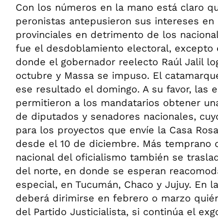
Con los números en la mano está claro q
peronistas antepusieron sus intereses en 
provinciales en detrimento de los nacional
fue el desdoblamiento electoral, excepto
donde el gobernador reelecto Raúl Jalil lo
octubre y Massa se impuso. El catamarqu
ese resultado el domingo. A su favor, las e
permitieron a los mandatarios obtener un
de diputados y senadores nacionales, cuy
para los proyectos que envíe la Casa Ros
desde el 10 de diciembre. Más temprano q
nacional del oficialismo también se trasl
del norte, en donde se esperan reacomod
especial, en Tucumán, Chaco y Jujuy. En la
deberá dirimirse en febrero o marzo quién
del Partido Justicialista, si continúa el e