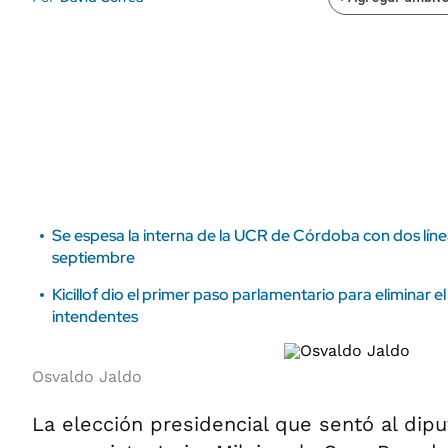
ÁMBITO DEBATE
Municipios
MEDIAKIT AMBITO DEBATE
URUGUAY
Se espesa la interna de la UCR de Córdoba con dos lín
septiembre
Kicillof dio el primer paso parlamentario para eliminar el
intendentes
Osvaldo Jaldo
La elección presidencial que sentó al dipu