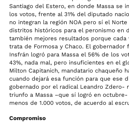
Santiago del Estero, en donde Massa se 
los votos, frente al 31% del diputado nacio
no integran la región NOA pero sí el Norte
distritos históricos para el peronismo en
también mejores resultados porque cada 
trata de Formosa y Chaco. El gobernador 
Insfrán logró para Massa el 56% de los vot
43%, nada mal, pero insuficientes en el gl
Milton Capitanich, mandatario chaqueño h
cuando dejará esa función para que ese di
gobernado por el radical Leandro Zdero- 
triunfo a Massa –que sí logró en octubre-
menos de 1.000 votos, de acuerdo al escrut
Compromiso