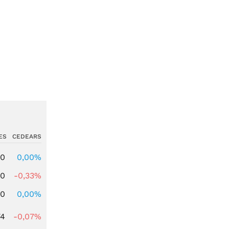
ES
CEDEARS
00
0,00%
00
-0,33%
00
0,00%
74
-0,07%