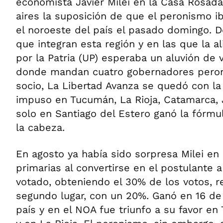
economista Javier Milei en la Casa Rosada 
aires la suposición de que el peronismo i
el noroeste del país el pasado domingo. De
que integran esta región y en las que la al
por la Patria (UP) esperaba un aluvión de v
donde mandan cuatro gobernadores peroni
socio, La Libertad Avanza se quedó con la 
impuso en Tucumán, La Rioja, Catamarca, J
solo en Santiago del Estero ganó la fórmu
la cabeza.
En agosto ya había sido sorpresa Milei en 
primarias al convertirse en el postulante
votado, obteniendo el 30% de los votos, r
segundo lugar, con un 20%. Ganó en 16 de l
país y en el NOA fue triunfo a su favor en