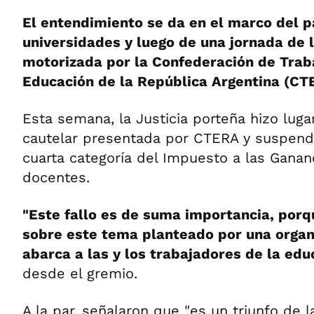
El entendimiento se da en el marco del p
universidades y luego de una jornada de l
motorizada por la Confederación de Trab
Educación de la República Argentina (CT
Esta semana, la Justicia porteña hizo lug
cautelar presentada por CTERA y suspendi
cuarta categoría del Impuesto a las Ganan
docentes.
"Este fallo es de suma importancia, porqu
sobre este tema planteado por una organi
abarca a las y los trabajadores de la edu
desde el gremio.
A la par, señalaron que "es un triunfo de la