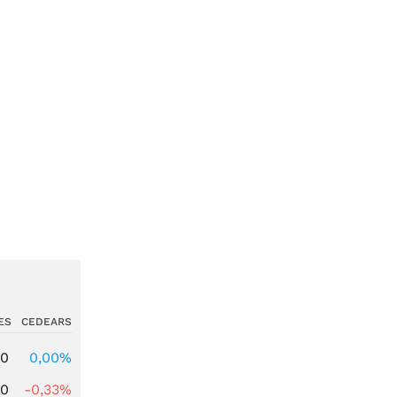
ES
CEDEARS
00
0,00%
00
-0,33%