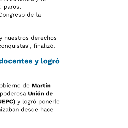
: paros,
 Congreso de la
 y nuestros derechos
onquistas", finalizó.
docentes y logró
gobierno de
Martín
a poderosa
Unión de
(UEPC)
y logró ponerle
onizaban desde hace