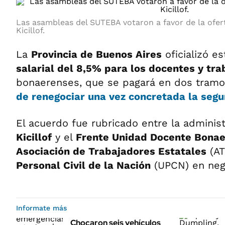
Las asambleas del SUTEBA votaron a favor de la ofert
Kicillof.
La
Provincia de Buenos Aires
oficializó e
salarial del 8,5% para los docentes y tr
bonaerenses, que se pagará en dos tram
de renegociar una vez concretada la segu
El acuerdo fue rubricado entre la adminis
Kicillof
y el
Frente Unidad Docente Bona
Asociación de Trabajadores Estatales
(AT
Personal Civil de la Nación
(UPCN) en neg
Informate más
Chocaron seis vehículos