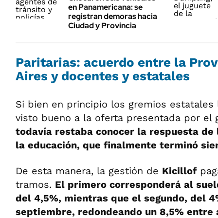
en Panamericana: se
registran demoras hacia
Ciudad y Provincia
Paritarias: acuerdo entre la Pro
Aires y docentes y estatales
Si bien en principio los gremios estatales
visto bueno a la oferta presentada por el
todavía restaba conocer la respuesta de 
la educación, que finalmente terminó sie
De esta manera, la gestión de
Kicillof
paga
tramos.
El primero corresponderá al suel
del 4,5%, mientras que el segundo, del 
septiembre, redondeando un 8,5% entre 