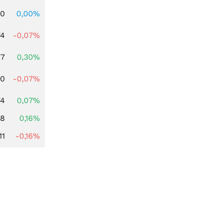
00
0,00%
74
-0,07%
77
0,30%
50
-0,07%
74
0,07%
88
0,16%
11
-0,16%