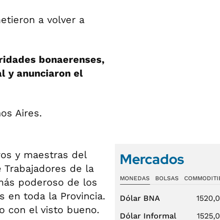
tieron a volver a
ridades bonaerenses,
l y anunciaron el
ros y maestras del
Mercados
 Trabajadores de la
MONEDAS
BOLSAS
COMMODITI
más poderoso de los
s en toda la Provincia.
Dólar BNA
1520,
 con el visto bueno.
Dólar Informal
1525,