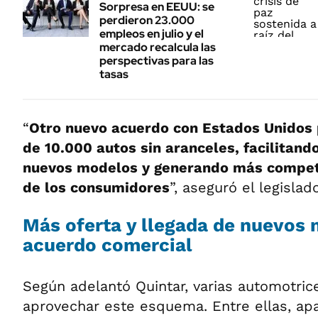
Sorpresa en EEUU: se
perdieron 23.000
empleos en julio y el
mercado recalcula las
perspectivas para las
tasas
“
Otro nuevo acuerdo con Estados Unidos p
de 10.000 autos sin aranceles, facilitand
nuevos modelos y generando más compete
de los consumidores
”, aseguró el legislado
Más oferta y llegada de nuevos 
acuerdo comercial
Según adelantó Quintar, varias automotric
aprovechar este esquema. Entre ellas, a