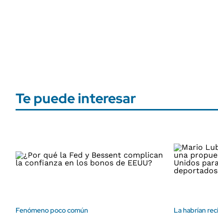
Te puede interesar
Fenómeno poco común
La habrían re