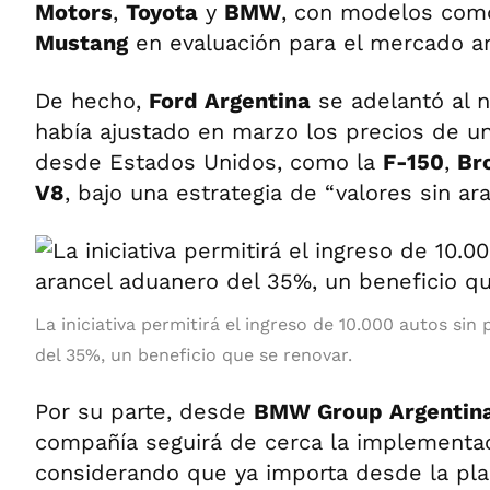
Motors
,
Toyota
y
BMW
, con modelos co
Mustang
en evaluación para el mercado ar
De hecho,
Ford Argentina
se adelantó al n
había ajustado en marzo los precios de u
desde Estados Unidos, como la
F-150
,
Br
V8
, bajo una estrategia de “valores sin ara
La iniciativa permitirá el ingreso de 10.000 autos sin
del 35%, un beneficio que se renovar.
Por su parte, desde
BMW Group Argentin
compañía seguirá de cerca la implementac
considerando que ya importa desde la pl