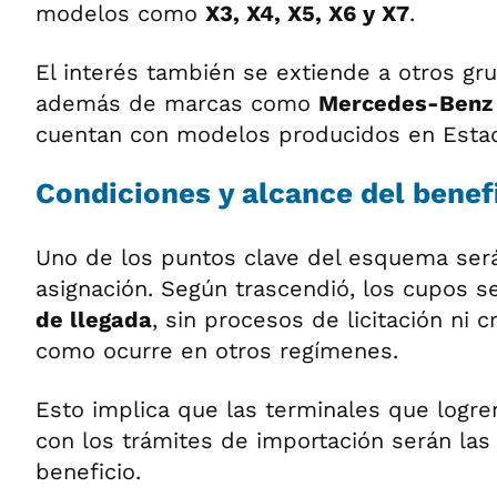
modelos como
X3, X4, X5, X6 y X7
.
El interés también se extiende a otros g
además de marcas como
Mercedes-Benz
cuentan con modelos producidos en Esta
Condiciones y alcance del benef
Uno de los puntos clave del esquema ser
asignación. Según trascendió, los cupos s
de llegada
, sin procesos de licitación ni c
como ocurre en otros regímenes.
Esto implica que las terminales que logr
con los trámites de importación serán las
beneficio.