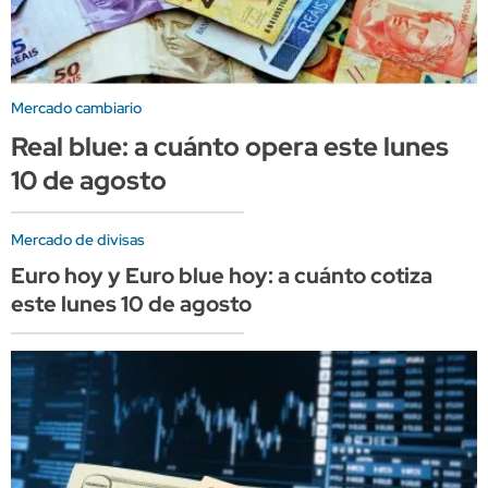
Mercado cambiario
Real blue: a cuánto opera este lunes
10 de agosto
Mercado de divisas
Euro hoy y Euro blue hoy: a cuánto cotiza
este lunes 10 de agosto