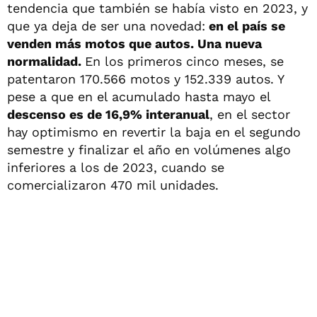
tendencia que también se había visto en 2023, y
que ya deja de ser una novedad:
en el país se
venden más motos que autos. Una nueva
normalidad.
En los primeros cinco meses, se
patentaron 170.566 motos y 152.339 autos. Y
pese a que en el acumulado hasta mayo el
descenso es de 16,9% interanual
, en el sector
hay optimismo en revertir la baja en el segundo
semestre y finalizar el año en volúmenes algo
inferiores a los de 2023, cuando se
comercializaron 470 mil unidades.