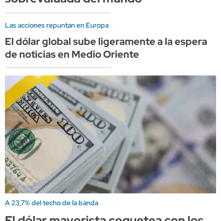
Las acciones repuntan en Europa
El dólar global sube ligeramente a la espera
de noticias en Medio Oriente
A 23,7% del techo de la banda
El dólar mayorista coquetea con los