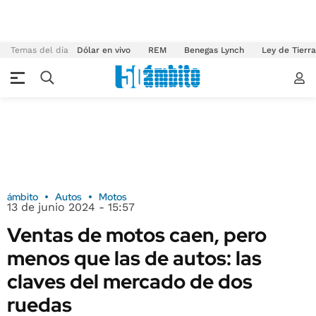
Temas del día
Dólar en vivo
REM
Benegas Lynch
Ley de Tierr
ámbito
Autos
Motos
13 de junio 2024 - 15:57
Ventas de motos caen, pero
menos que las de autos: las
claves del mercado de dos
ruedas