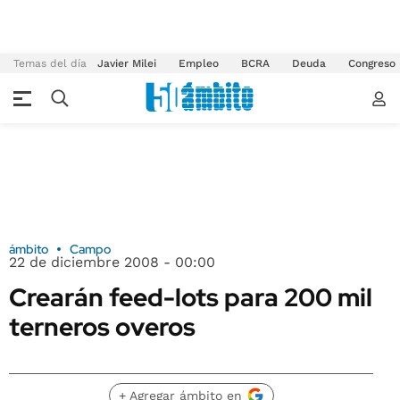
Temas del día
Javier Milei
Empleo
BCRA
Deuda
Congreso
ámbito
Campo
22 de diciembre 2008 - 00:00
Crearán feed-lots para 200 mil
terneros overos
+ Agregar ámbito en