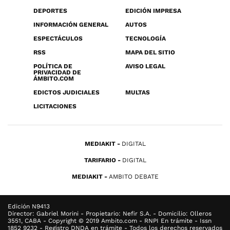
DEPORTES
EDICIÓN IMPRESA
INFORMACIÓN GENERAL
AUTOS
ESPECTÁCULOS
TECNOLOGÍA
RSS
MAPA DEL SITIO
POLÍTICA DE
AVISO LEGAL
PRIVACIDAD DE
ÁMBITO.COM
EDICTOS JUDICIALES
MULTAS
LICITACIONES
MEDIAKIT
DIGITAL
TARIFARIO
DIGITAL
MEDIAKIT
AMBITO DEBATE
Edición N9413
Director: Gabriel Morini - Propietario: Nefir S.A. - Domicilio: Olleros
3551, CABA - Copyright © 2019 Ambito.com - RNPI En trámite - Issn
1852 9232 - Registro DNDA en trámite - Todos los derechos reservados