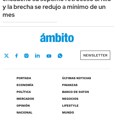
y la brecha se redujo a mínimo de un
mes
NEWSLETTER
PORTADA
ÚLTIMAS NOTICIAS
ECONOMÍA
FINANZAS
POLÍTICA
BANCO DE DATOS
MERCADOS
NEGOCIOS
OPINIÓN
LIFESTYLE
NACIONAL
MUNDO