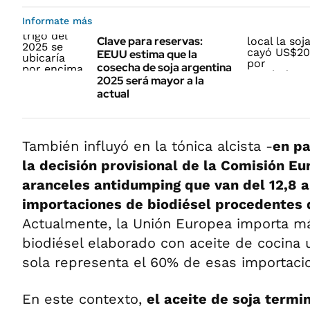
Informate más
Clave para reservas:
EEUU estima que la
cosecha de soja argentina
2025 será mayor a la
actual
También influyó en la tónica alcista -
en pa
la decisión provisional de la Comisión E
aranceles antidumping que van del 12,8 a
importaciones de biodiésel procedentes 
Actualmente, la Unión Europea importa m
biodiésel elaborado con aceite de cocina 
sola representa el 60% de esas importaci
En este contexto,
el aceite de soja termi