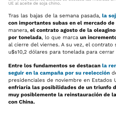
UE al aceite de soja chino.
Tras las bajas de la semana pasada,
la so
con importantes subas en el mercado de
manera,
el contrato agosto de la oleagino
por tonelada
, lo que marca
un incremento
al cierre del viernes. A su vez, el contrat
u$s10,2 dólares para tonelada para cerrar
Entre los fundamentos se destacan
la re
seguir en la campaña por su reelección
de
presidenciales de noviembre en Estados U
enfriaría las posibilidades de un triunfo
muy posiblemente la reinstauración de l
con China.