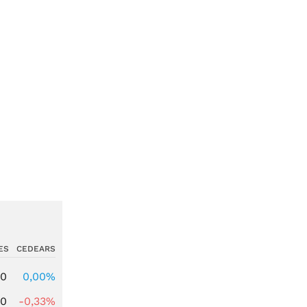
ES
CEDEARS
00
0,00%
00
-0,33%