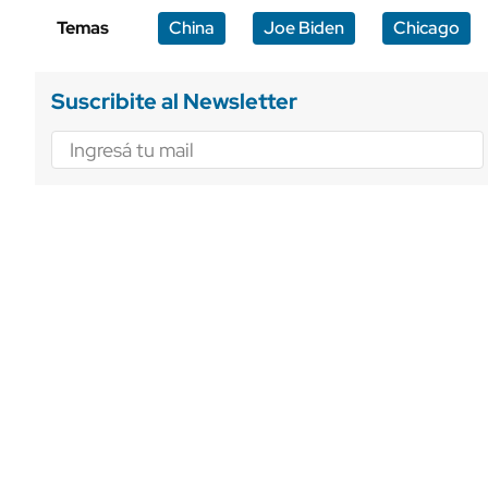
Temas
China
Joe Biden
Chicago
Suscribite al Newsletter