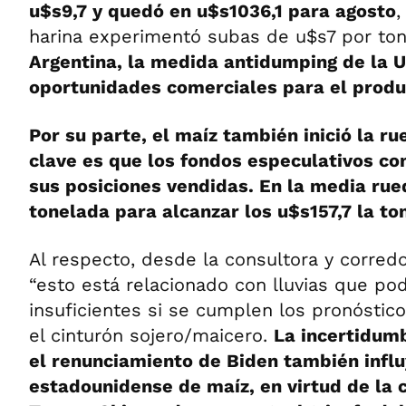
u$s9,7 y quedó en u$s1036,1 para agosto
,
harina experimentó subas de u$s7 por to
Argentina, la medida antidumping de la U
oportunidades comerciales para el produc
Por su parte, el maíz también inició la ru
clave es que los fondos especulativos co
sus posiciones vendidas. En la media rue
tonelada para alcanzar los u$s157,7 la to
Al respecto, desde la consultora y corredo
“esto está relacionado con lluvias que pod
insuficientes si se cumplen los pronóstic
el cinturón sojero/maicero.
La incertidumb
el renunciamiento de Biden también infl
estadounidense de maíz, en virtud de la c