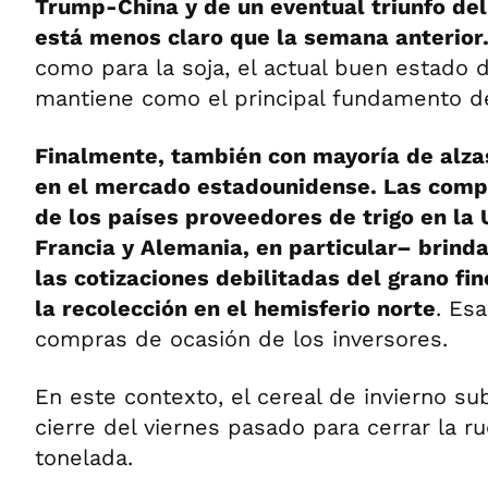
Trump-China y de un eventual triunfo de
está menos claro que la semana anterior
como para la soja, el actual buen estado d
mantiene como el principal fundamento de 
Finalmente, también con mayoría de alzas
en el mercado estadounidense. Las compl
de los países proveedores de trigo en la
Francia y Alemania, en particular– brind
las cotizaciones debilitadas del grano fi
la recolección en el hemisferio norte
. Esa
compras de ocasión de los inversores.
En este contexto, el cereal de invierno su
cierre del viernes pasado para cerrar la r
tonelada.