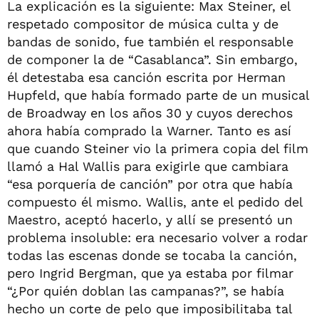
La explicación es la siguiente: Max Steiner, el
respetado compositor de música culta y de
bandas de sonido, fue también el responsable
de componer la de “Casablanca”. Sin embargo,
él detestaba esa canción escrita por Herman
Hupfeld, que había formado parte de un musical
de Broadway en los años 30 y cuyos derechos
ahora había comprado la Warner. Tanto es así
que cuando Steiner vio la primera copia del film
llamó a Hal Wallis para exigirle que cambiara
“esa porquería de canción” por otra que había
compuesto él mismo. Wallis, ante el pedido del
Maestro, aceptó hacerlo, y allí se presentó un
problema insoluble: era necesario volver a rodar
todas las escenas donde se tocaba la canción,
pero Ingrid Bergman, que ya estaba por filmar
“¿Por quién doblan las campanas?”, se había
hecho un corte de pelo que imposibilitaba tal