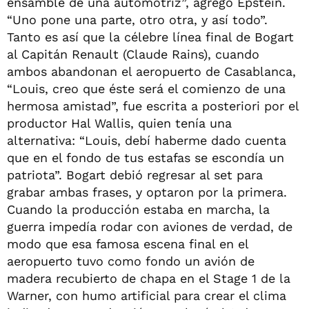
ensamble de una automotriz”, agregó Epstein.
“Uno pone una parte, otro otra, y así todo”.
Tanto es así que la célebre línea final de Bogart
al Capitán Renault (Claude Rains), cuando
ambos abandonan el aeropuerto de Casablanca,
“Louis, creo que éste será el comienzo de una
hermosa amistad”, fue escrita a posteriori por el
productor Hal Wallis, quien tenía una
alternativa: “Louis, debí haberme dado cuenta
que en el fondo de tus estafas se escondía un
patriota”. Bogart debió regresar al set para
grabar ambas frases, y optaron por la primera.
Cuando la producción estaba en marcha, la
guerra impedía rodar con aviones de verdad, de
modo que esa famosa escena final en el
aeropuerto tuvo como fondo un avión de
madera recubierto de chapa en el Stage 1 de la
Warner, con humo artificial para crear el clima