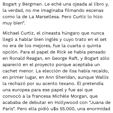
Bogart y Bergman. Le eché una ojeada al libro y,
la verdad, no me imaginaba filmando escenas
como la de La Marsellesa. Pero Curtiz lo hizo
muy bien”.
Michael Curtiz, el cineasta húngaro que nunca
llegó a hablar bien inglés y cuyo trato en el set
no era de los mejores, fue la cuarta o quinta
opción. Para el papel de Rick se había pensado
en Ronald Reagan, en George Raft, y Bogart sólo
apareció en el proyecto porque aceptaba un
cachet menor. La elección de Ilsa había recaído,
en primer lugar, en Ann Sheridan, aunque Wallis
la rechazó por su acento texano. Él pretendía
una europea para ese papel y fue así que
convocó a la francesa Michèle Morgan, que
acababa de debutar en Hollywood con “Juana de
París”. Pero ella pidió u$s 55.000, una enormidad