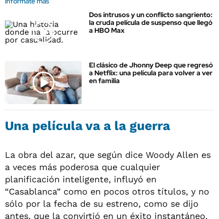
Informate más
Dos intrusos y un conflicto sangriento:
la cruda película de suspenso que llegó
a HBO Max
El clásico de Jhonny Deep que regresó
a Netflix: una película para volver a ver
en familia
Una película va a la guerra
La obra del azar, que según dice Woody Allen es
a veces más poderosa que cualquier
planificación inteligente, influyó en
“Casablanca” como en pocos otros títulos, y no
sólo por la fecha de su estreno, como se dijo
antes, que la convirtió en un éxito instantáneo.