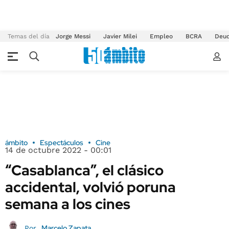
Temas del día
Jorge Messi
Javier Milei
Empleo
BCRA
Deu
ámbito
Espectáculos
Cine
14 de octubre 2022 - 00:01
“Casablanca”, el clásico
accidental, volvió poruna
semana a los cines
Marcelo Zapata
Por