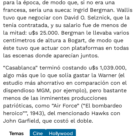
para la época, de modo que, si no era una
francesa, sería una sueca: Ingrid Bergman. Wallis
tuvo que negociar con David O. Selznick, que la
tenía contratada, y su salario fue de menos de
la mitad: u$s 25.000. Bergman le llevaba varios
centímetros de altura a Bogart, de modo que
éste tuvo que actuar con plataformas en todas
las escenas donde aparecían juntos.
“Casablanca” terminó costando u$s 1,039.000,
algo más que lo que solía gastar la Warner (el
estudio más ahorrativo en comparación con el
dispendioso MGM, por ejemplo), pero bastante
menos de las inminentes producciones
patrióticas, como “Air Force” (“El bombardeo
heroico””, 1943), del mencionado Hawks con
John Garfield, que costó el doble.
Temas
Cine
Hollywood