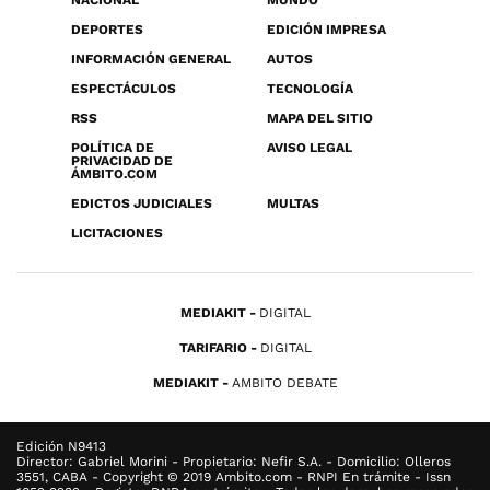
NACIONAL
MUNDO
DEPORTES
EDICIÓN IMPRESA
INFORMACIÓN GENERAL
AUTOS
ESPECTÁCULOS
TECNOLOGÍA
RSS
MAPA DEL SITIO
POLÍTICA DE
AVISO LEGAL
PRIVACIDAD DE
ÁMBITO.COM
EDICTOS JUDICIALES
MULTAS
LICITACIONES
MEDIAKIT
DIGITAL
TARIFARIO
DIGITAL
MEDIAKIT
AMBITO DEBATE
Edición N9413
Director: Gabriel Morini - Propietario: Nefir S.A. - Domicilio: Olleros
3551, CABA - Copyright © 2019 Ambito.com - RNPI En trámite - Issn