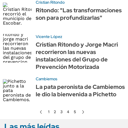
Cristian Ritondo
Ritondo: "Las transformaciones
son para profundizarlas"
Vicente López
Cristian Ritondo y Jorge Macri
recorrieron las nuevas
instalaciones del Grupo de
Prevención Motorizada
Cambiemos
La pata peronista de Cambiemos
le dio la bienvenida a Pichetto
1
2
3
4
5
Las más leídas