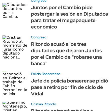
Congreso
Juntos por el Cambio pide
postergar la sesión en Diputados
para tratar el megapaquete
económico
Congreso
Ritondo acusó a los tres
diputados que dejaron Juntos
por el Cambio de "robarse una
banca"
Policía Bonaerense
Jefe de policía bonaerense pidió
pase a retiro por fin de ciclo de
Vidal
Cristian Ritondo
Ritondo entregó móviles e