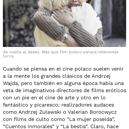
de vuelta al deseo. Más que film polaco parace telenovela
turca.
Cuando se piensa en el cine polaco suelen venir
a la mente los grandes clásicos de Andrzej
Wajda, pero también en alguna época había una
veta de imaginativos directores de films eróticos
con un pie en el cine de arte y otro en lo
fantástico y picaresco; realizadores audaces
como Andrzej Zulawski o Valerian Borocwycz
con films de culto como “La mujer poseída”,
“Cuentos inmorales” y “La bestia”. Claro, hace