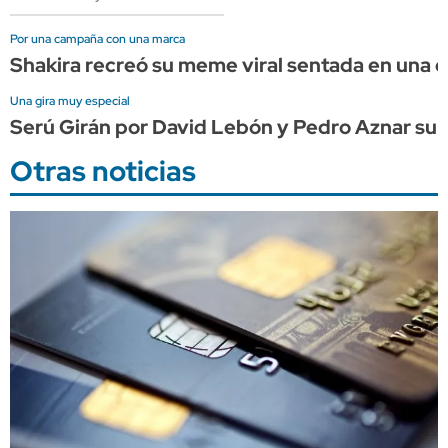
Por una campaña con una marca
Shakira recreó su meme viral sentada en una
Una gira muy especial
Serú Girán por David Lebón y Pedro Aznar su
Otras noticias