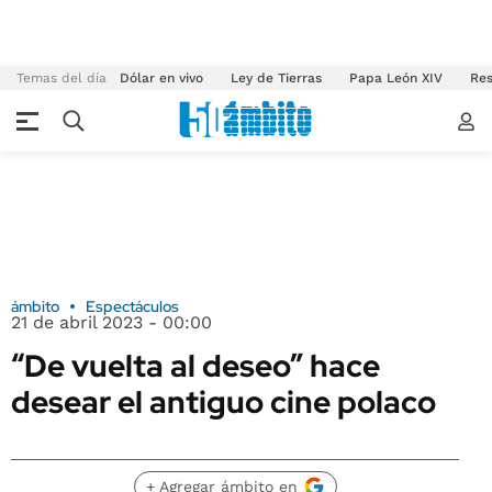
Temas del día
Dólar en vivo
Ley de Tierras
Papa León XIV
Res
ámbito
Espectáculos
21 de abril 2023 - 00:00
“De vuelta al deseo” hace
desear el antiguo cine polaco
+ Agregar ámbito en