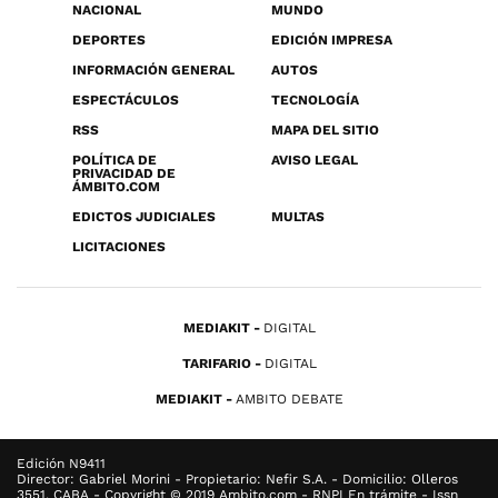
NACIONAL
MUNDO
DEPORTES
EDICIÓN IMPRESA
INFORMACIÓN GENERAL
AUTOS
ESPECTÁCULOS
TECNOLOGÍA
RSS
MAPA DEL SITIO
POLÍTICA DE
AVISO LEGAL
PRIVACIDAD DE
ÁMBITO.COM
EDICTOS JUDICIALES
MULTAS
LICITACIONES
MEDIAKIT
DIGITAL
TARIFARIO
DIGITAL
MEDIAKIT
AMBITO DEBATE
Edición N9411
Director: Gabriel Morini - Propietario: Nefir S.A. - Domicilio: Olleros
3551, CABA - Copyright © 2019 Ambito.com - RNPI En trámite - Issn