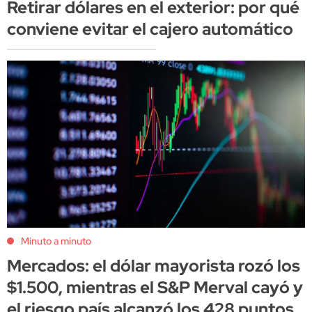
Retirar dólares en el exterior: por qué
conviene evitar el cajero automático
Minuto a minuto
Mercados: el dólar mayorista rozó los
$1.500, mientras el S&P Merval cayó y
el riesgo país alcanzó los 428 puntos