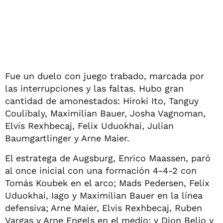
Fue un duelo con juego trabado, marcada por
las interrupciones y las faltas. Hubo gran
cantidad de amonestados: Hiroki Ito, Tanguy
Coulibaly, Maximilian Bauer, Josha Vagnoman,
Elvis Rexhbecaj, Felix Uduokhai, Julian
Baumgartlinger y Arne Maier.
El estratega de Augsburg, Enrico Maassen, paró
al once inicial con una formación 4-4-2 con
Tomás Koubek en el arco; Mads Pedersen, Felix
Uduokhai, Iago y Maximilian Bauer en la línea
defensiva; Arne Maier, Elvis Rexhbecaj, Ruben
Vargas y Arne Engels en el medio; y Dion Beljo y