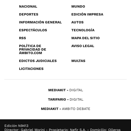
NACIONAL
MUNDO
DEPORTES
EDICIÓN IMPRESA
INFORMACIÓN GENERAL
AUTOS
ESPECTÁCULOS
TECNOLOGÍA
RSS
MAPA DEL SITIO
POLÍTICA DE
AVISO LEGAL
PRIVACIDAD DE
ÁMBITO.COM
EDICTOS JUDICIALES
MULTAS
LICITACIONES
MEDIAKIT
DIGITAL
TARIFARIO
DIGITAL
MEDIAKIT
AMBITO DEBATE
Edición N9413
Director: Gabriel Morini - Propietario: Nefir S.A. - Domicilio: Olleros