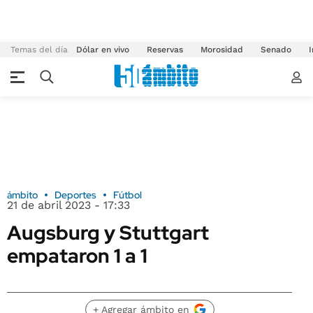
Temas del día
Dólar en vivo
Reservas
Morosidad
Senado
I
ámbito
Deportes
Fútbol
21 de abril 2023 - 17:33
Augsburg y Stuttgart
empataron 1 a 1
+ Agregar ámbito en