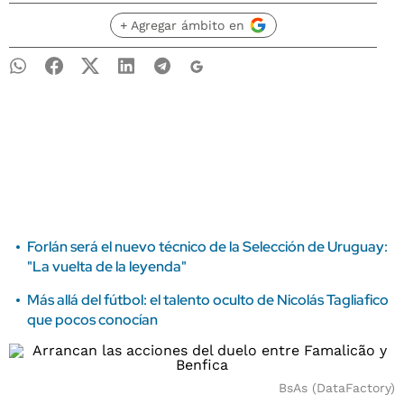
+ Agregar ámbito en
Forlán será el nuevo técnico de la Selección de Uruguay:
"La vuelta de la leyenda"
Más allá del fútbol: el talento oculto de Nicolás Tagliafico
que pocos conocían
BsAs (DataFactory)