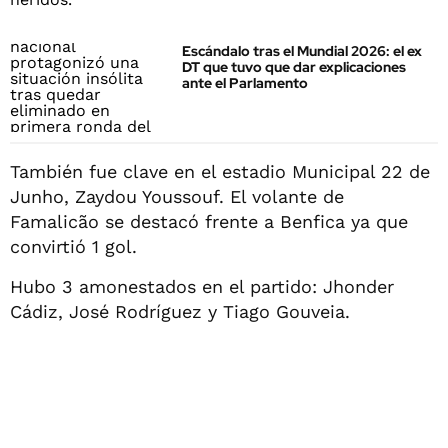
Escándalo tras el Mundial 2026: el ex
DT que tuvo que dar explicaciones
ante el Parlamento
También fue clave en el estadio Municipal 22 de
Junho, Zaydou Youssouf. El volante de
Famalicão se destacó frente a Benfica ya que
convirtió 1 gol.
Hubo 3 amonestados en el partido: Jhonder
Cádiz, José Rodrí­guez y Tiago Gouveia.