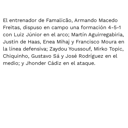
El entrenador de Famalicão, Armando Macedo
Freitas, dispuso en campo una formación 4-5-1
con Luiz Júnior en el arco; Martín Aguirregabiria,
Justin de Haas, Enea Mihaj y Francisco Moura en
la línea defensiva; Zaydou Youssouf, Mirko Topic,
Chiquinho, Gustavo Sá y José Rodrí­guez en el
medio; y Jhonder Cádiz en el ataque.