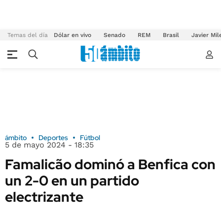
Temas del día
Dólar en vivo
Senado
REM
Brasil
Javier Mil
ámbito
Deportes
Fútbol
5 de mayo 2024 - 18:35
Famalicão dominó a Benfica con
un 2-0 en un partido
electrizante