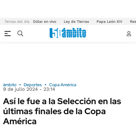
Temas del día
Dólar en vivo
Ley de Tierras
Papa León XIV
Res
ámbito
Deportes
Copa América
9 de julio 2024 - 23:14
Así le fue a la Selección en las
últimas finales de la Copa
América