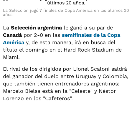
La Selección jugó 7 finales de Copa América en los últimos 20
años.
La
Selección argentina
le ganó a su par de
Canadá
por 2-0 en las
semifinales de la
Copa
América
y, de esta manera, irá en busca del
título el domingo en el Hard Rock Stadium de
Miami.
El rival de los dirigidos por Lionel Scaloni saldrá
del ganador del duelo entre Uruguay y Colombia,
que también tienen entrenadores argentinos:
Marcelo Bielsa está en la "Celeste" y Néstor
Lorenzo en los "Cafeteros".