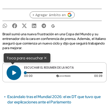
+ Agregar ámbito en
Brasil sumó una nueva frustración en una Copa del Mundo y su
entrenador dio la cara en conferencia de prensa. Además, el italiano
aseguró que comienza un nuevo ciclo y dijo que seguirá trabajando
para mejorar.
×
Toca para escuchar
ESCUCHAR EL RESUMEN DE LA NOTA
Tiempo transcurrido: 0 segundos
Dura
00:00
00:39
Escándalo tras el Mundial 2026: el ex DT que tuvo que
dar explicaciones ante el Parlamento