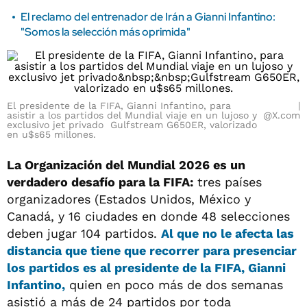
El reclamo del entrenador de Irán a Gianni Infantino:
"Somos la selección más oprimida"
El presidente de la FIFA, Gianni Infantino, para
asistir a los partidos del Mundial viaje en un lujoso y
@X.com
exclusivo jet privado Gulfstream G650ER, valorizado
en u$s65 millones.
La Organización del Mundial 2026 es un
verdadero desafío para la FIFA:
tres países
organizadores (Estados Unidos, México y
Canadá, y 16 ciudades en donde 48 selecciones
deben jugar 104 partidos.
Al que no le afecta las
distancia que tiene que recorrer para presenciar
los partidos es al presidente de la FIFA, Gianni
Infantin
o,
quien en poco más de dos semanas
asistió a más de 24 partidos por toda