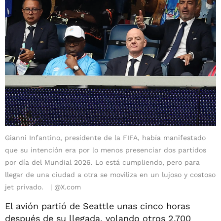
Gianni Infantino, presidente de la FIFA, había manifestado
que su intención era por lo menos presenciar dos partidos
por día del Mundial 2026. Lo está cumpliendo, pero para
llegar de una ciudad a otra se moviliza en un lujoso y costoso
jet privado.
@X.com
El avión partió de Seattle unas cinco horas
después de su llegada, volando otros 2.700