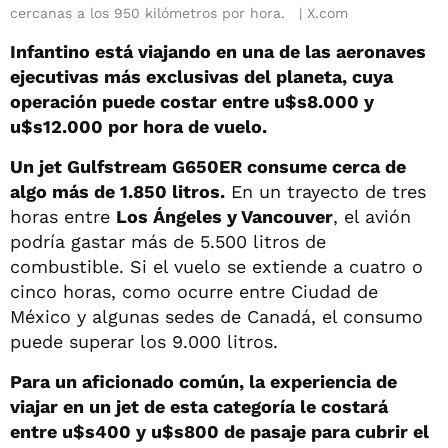
cercanas a los 950 kilómetros por hora.
X.com
Infantino está viajando en una de las aeronaves
ejecutivas más exclusivas del planeta, cuya
operación puede costar entre u$s8.000 y
u$s12.000 por hora de vuelo.
Un jet Gulfstream G650ER consume cerca de
algo más de 1.850 litros.
En un trayecto de tres
horas entre
Los Ángeles y Vancouver
, el avión
podría gastar más de 5.500 litros de
combustible. Si el vuelo se extiende a cuatro o
cinco horas, como ocurre entre Ciudad de
México y algunas sedes de Canadá, el consumo
puede superar los 9.000 litros.
Para un aficionado común, la experiencia de
viajar en un jet de esta categoría le costará
entre u$s400 y u$s800 de pasaje para cubrir el