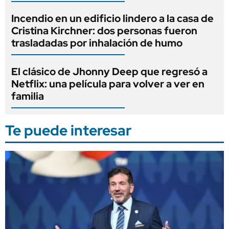
Incendio en un edificio lindero a la casa de
Cristina Kirchner: dos personas fueron
trasladadas por inhalación de humo
El clásico de Jhonny Deep que regresó a
Netflix: una película para volver a ver en
familia
Te puede interesar