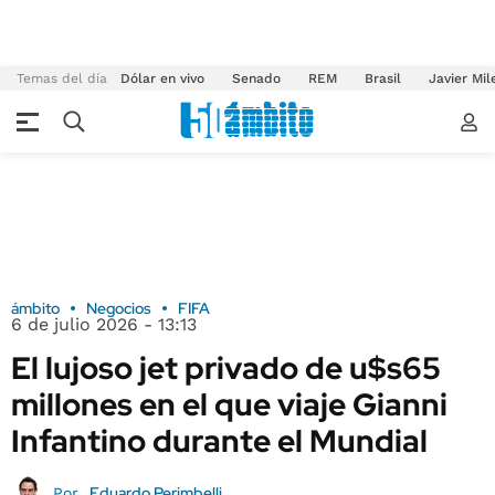
Temas del día
Dólar en vivo
Senado
REM
Brasil
Javier Mil
ámbito
Negocios
FIFA
6 de julio 2026 - 13:13
El lujoso jet privado de u$s65
millones en el que viaje Gianni
Infantino durante el Mundial
Eduardo Perimbelli
Por