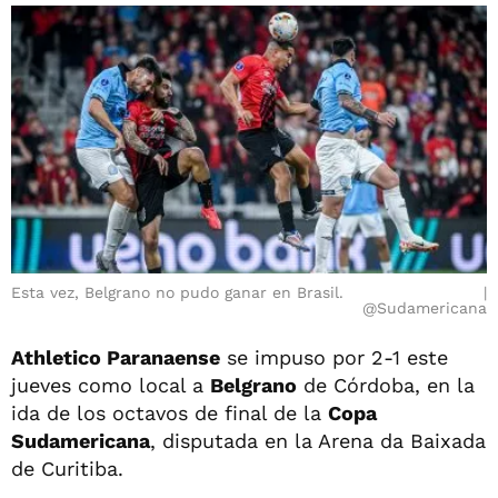
Esta vez, Belgrano no pudo ganar en Brasil.
@Sudamericana
Athletico Paranaense
se impuso por 2-1 este
jueves como local a
Belgrano
de Córdoba, en la
ida de los octavos de final de la
Copa
Sudamericana
, disputada en la Arena da Baixada
de Curitiba.