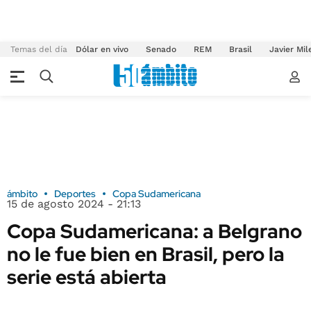
Temas del día
Dólar en vivo
Senado
REM
Brasil
Javier Mil
ámbito
Deportes
Copa Sudamericana
15 de agosto 2024 - 21:13
Copa Sudamericana: a Belgrano
no le fue bien en Brasil, pero la
serie está abierta