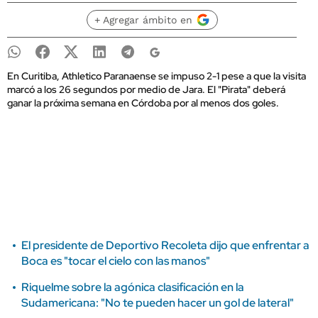
+ Agregar ámbito en
En Curitiba, Athletico Paranaense se impuso 2-1 pese a que la visita
marcó a los 26 segundos por medio de Jara. El "Pirata" deberá
ganar la próxima semana en Córdoba por al menos dos goles.
El presidente de Deportivo Recoleta dijo que enfrentar a
Boca es "tocar el cielo con las manos"
Riquelme sobre la agónica clasificación en la
Sudamericana: "No te pueden hacer un gol de lateral"