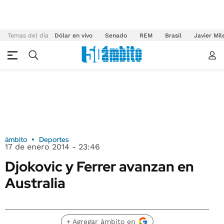
Temas del día
Dólar en vivo
Senado
REM
Brasil
Javier Mil
ámbito
Deportes
17 de enero 2014 - 23:46
Djokovic y Ferrer avanzan en
Australia
+ Agregar ámbito en