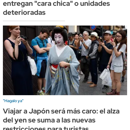
entregan "cara chica" o unidades
deterioradas
"Hagalo ya"
Viajar a Japón será más caro: el alza
del yen se suma a las nuevas
restricciones para turistas