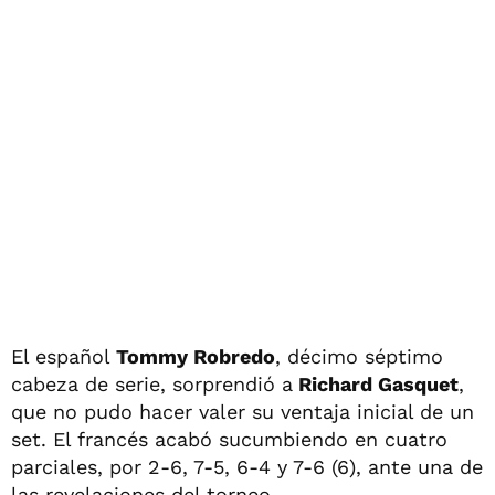
El español
Tommy Robredo
, décimo séptimo
cabeza de serie, sorprendió a
Richard Gasquet
,
que no pudo hacer valer su ventaja inicial de un
set. El francés acabó sucumbiendo en cuatro
parciales, por 2-6, 7-5, 6-4 y 7-6 (6), ante una de
las revelaciones del torneo.