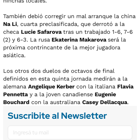
hinchas locales.
También debió corregir un mal arranque la china
Na Li
, cuarta preclasificada, que derrotó a la
checa
Lucie Safarova
tras un trabajado 1-6, 7-6
(2) y 6-3. La rusa
Ekaterina Makarova
será la
próxima contrincante de la mejor jugadora
asiática.
Los otros dos duelos de octavos de final
definidos en esta quinta jornada medirán a la
alemana
Angelique Kerber
con la italiana
Flavia
Pennetta
y a la joven canadiense
Eugenie
Bouchard
con la australiana
Casey Dellacqua
.
Suscribite al Newsletter