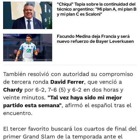
"Chiqui" Tapia sobre la continuidad del
técnico argentino: "Mi plan A, mi plan B
y mi plan C es Scaloni"
Facundo Medina deja Francia y será
nuevo refuerzo de Bayer Leverkusen
También resolvió con autoridad su compromiso
de tercera ronda
David Ferrer
, que venció a
Chardy
por 6-2, 7-6 (5) y 6-2 en dos horas y
veinte minutos.
"Tal vez haya sido mi mejor
partido esta semana"
, afirmó el español tras el
encuentro.
El tercer favorito buscará los cuartos de final del
primer Grand Slam de la temporada ante el