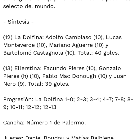
selecto del mundo.
- Síntesis -
(12) La Dolfina: Adolfo Cambiaso (10), Lucas
Monteverde (10), Mariano Aguerre (10) y
Bartolomé Castagnola (10). Total: 40 goles.
(13) Ellerstina: Facundo Pieres (10), Gonzalo
Pieres (h) (10), Pablo Mac Donough (10) y Juan
Nero (9). Total: 39 goles.
Progresión: La Dolfina 1-0; 2-3; 3-4; 4-7; 7-8; 8-
9; 10-11; 12-12; 12-13
Cancha: Número 1 de Palermo.
Jueces: Daniel Boudou y Matías Baibiene.