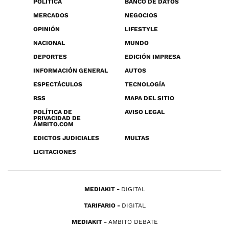
POLÍTICA
BANCO DE DATOS
MERCADOS
NEGOCIOS
OPINIÓN
LIFESTYLE
NACIONAL
MUNDO
DEPORTES
EDICIÓN IMPRESA
INFORMACIÓN GENERAL
AUTOS
ESPECTÁCULOS
TECNOLOGÍA
RSS
MAPA DEL SITIO
POLÍTICA DE
AVISO LEGAL
PRIVACIDAD DE
ÁMBITO.COM
EDICTOS JUDICIALES
MULTAS
LICITACIONES
MEDIAKIT
DIGITAL
TARIFARIO
DIGITAL
MEDIAKIT
AMBITO DEBATE