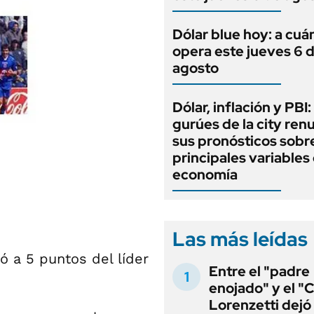
Dólar blue hoy: a cuá
opera este jueves 6 
agosto
Dólar, inflación y PBI:
gurúes de la city re
sus pronósticos sobre
principales variables 
economía
Las más leídas
ó a 5 puntos del líder
Entre el "padre
enojado" y el "C
Lorenzetti dejó