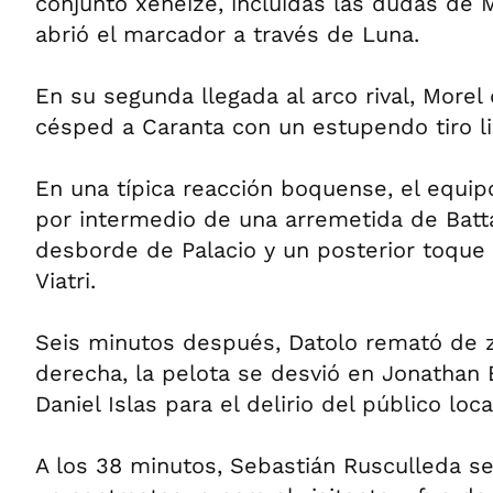
conjunto xeneize, incluidas las dudas de M
abrió el marcador a través de Luna.
En su segunda llegada al arco rival, Morel
césped a Caranta con un estupendo tiro li
En una típica reacción boquense, el equip
por intermedio de una arremetida de Batta
desborde de Palacio y un posterior toque
Viatri.
Seis minutos después, Datolo remató de 
derecha, la pelota se desvió en Jonathan 
Daniel Islas para el delirio del público loca
A los 38 minutos, Sebastián Rusculleda se 