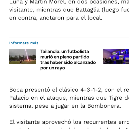
Luna y Martín Morel, en dos ocasiones, ma
visitante, mientras que Battaglia (luego fu
en contra, anotaron para el local.
Informate más
Tailandia: un futbolista
murió en pleno partido
tras haber sido alcanzado
por un rayo
Boca presentó el clásico 4-3-1-2, con el r
Palacio en el ataque, mientras que Tigre 
sistema, pese a jugar en la Bombonera.
El visitante aprovechó los recurrentes err