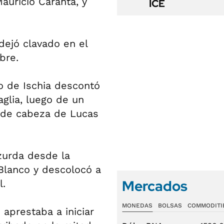
auricio Caranta, y
ICE
 dejó clavado en el
bre.
o de Ischia descontó
glia, luego de un
 de cabeza de Lucas
zurda desde la
Blanco y descolocó a
Mercados
l.
MONEDAS
BOLSAS
COMMODITI
aprestaba a iniciar