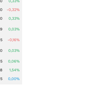
00
0,33%
00
-0,32%
00
0,33%
39
0,03%
45
-0,16%
50
0,03%
65
0,06%
68
1,54%
75
0,00%