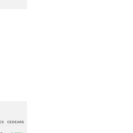
ES
CEDEARS