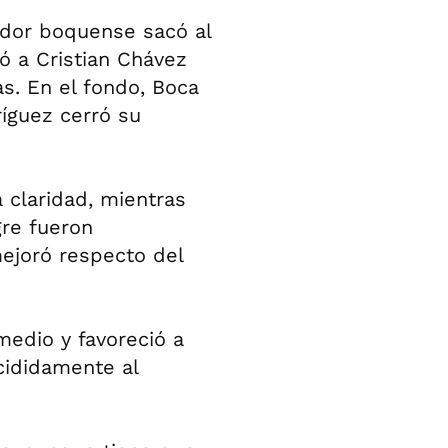
ador boquense sacó al
ó a Cristian Chávez
s. En el fondo, Boca
ríguez cerró su
 claridad, mientras
gre fueron
mejoró respecto del
medio y favoreció a
cididamente al