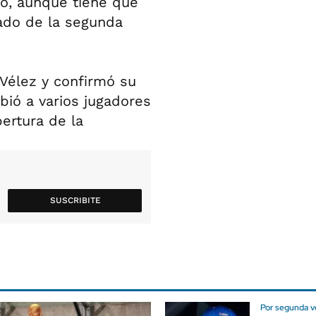
o, aunque tiene que
gado de la segunda
 Vélez y confirmó su
ió a varios jugadores
ertura de la
SUSCRIBITE
Por segunda ve