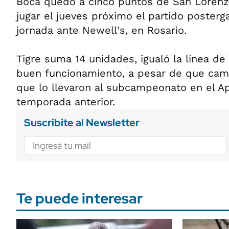
Boca quedó a cinco puntos de San Lorenz
jugar el jueves próximo el partido poster
jornada ante Newell's, en Rosario.
Tigre suma 14 unidades, igualó la línea de
buen funcionamiento, a pesar de que camb
que lo llevaron al subcampeonato en el Ap
temporada anterior.
Suscribite al Newsletter
Te puede interesar