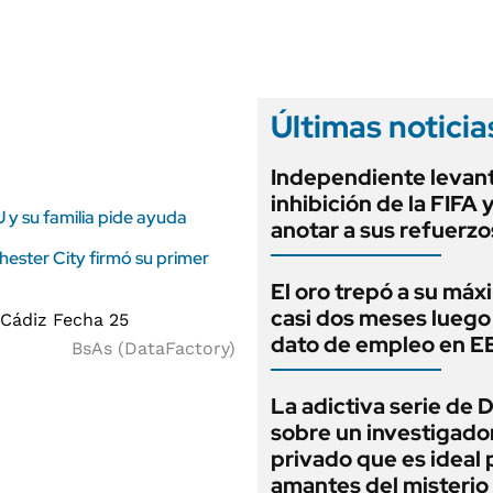
ANUARIO 2025
LIFESTYLE
EDICIÓN IMPRESA
AUTOS
Últimas noticia
Independiente levant
inhibición de la FIFA 
 y su familia pide ayuda
anotar a sus refuerzo
hester City firmó su primer
El oro trepó a su máx
casi dos meses luego
dato de empleo en 
BsAs (DataFactory)
La adictiva serie de 
sobre un investigado
privado que es ideal 
amantes del misterio