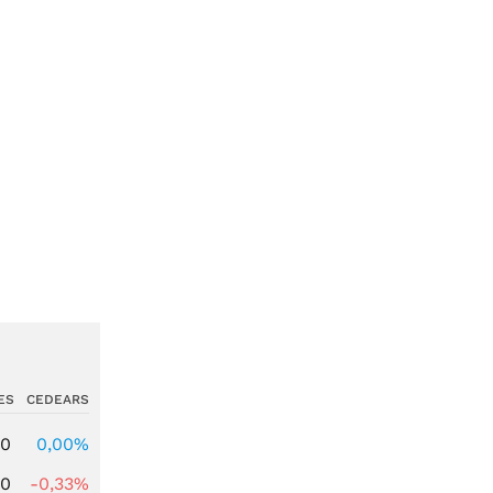
ES
CEDEARS
00
0,00%
00
-0,33%