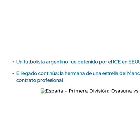
ÁMBITO DEBATE
Municipios
MEDIAKIT AMBITO DEBATE
URUGUAY
Un futbolista argentino fue detenido por el ICE en EEUU
El legado continúa: la hermana de una estrella del Manc
contrato profesional