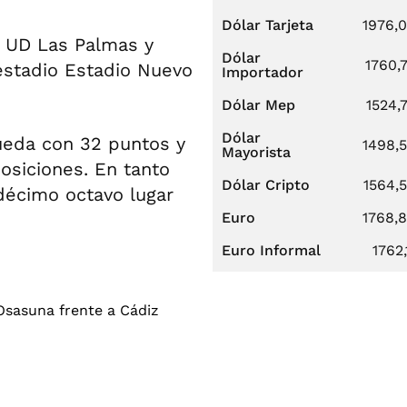
Dólar Tarjeta
1976,
 a UD Las Palmas y
Dólar
1760,
 estadio Estadio Nuevo
Importador
Dólar Mep
1524,
Dólar
queda con 32 puntos y
1498,
Mayorista
osiciones. En tanto
Dólar Cripto
1564,
 décimo octavo lugar
Euro
1768,
Euro Informal
1762,