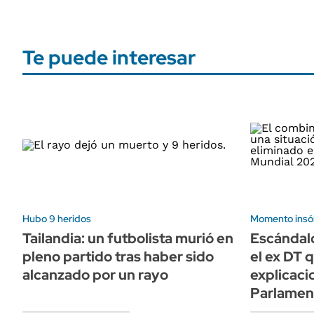
Te puede interesar
Hubo 9 heridos
Momento insóli
Tailandia: un futbolista murió en
Escándalo
pleno partido tras haber sido
el ex DT 
alcanzado por un rayo
explicaci
Parlamen