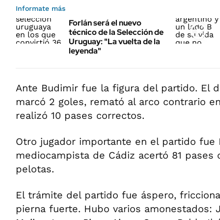
Informate más
Forlán será el nuevo
técnico de la Selección de
Uruguay: "La vuelta de la
leyenda"
Ante Budimir fue la figura del partido. El
marcó 2 goles, remató al arco contrario e
realizó 10 pases correctos.
Otro jugador importante en el partido fue 
mediocampista de Cádiz acertó 81 pases c
pelotas.
El trámite del partido fue áspero, friccio
pierna fuerte. Hubo varios amonestados: 