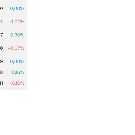
00
0,00%
74
-0,07%
77
0,30%
50
-0,07%
59
0,00%
88
0,16%
11
-0,16%