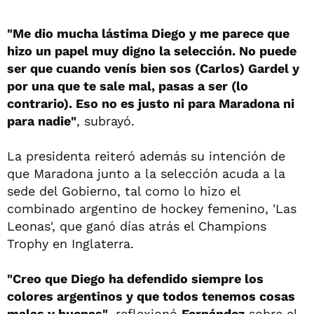
"Me dio mucha lástima Diego y me parece que
hizo un papel muy digno la selección. No puede
ser que cuando venís bien sos (Carlos) Gardel y
por una que te sale mal, pasas a ser (lo
contrario). Eso no es justo ni para Maradona ni
para nadie"
, subrayó.
La presidenta reiteró además su intención de
que Maradona junto a la selección acuda a la
sede del Gobierno, tal como lo hizo el
combinado argentino de hockey femenino, 'Las
Leonas', que ganó días atrás el Champions
Trophy en Inglaterra.
"Creo que Diego ha defendido siempre los
colores argentinos y que todos tenemos cosas
malas y buenas"
, reflexionó
Fernández
sobre el