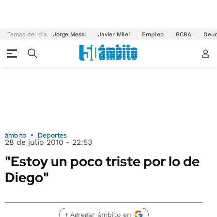
Temas del día
Jorge Messi
Javier Milei
Empleo
BCRA
Deu
ámbito
Deportes
28 de julio 2010 - 22:53
"Estoy un poco triste por lo de
Diego"
+ Agregar ámbito en