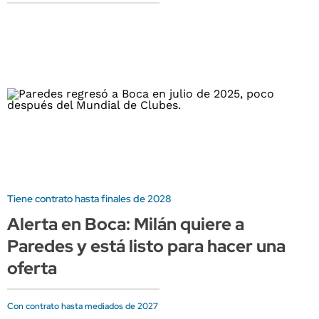
Tiene contrato hasta finales de 2028
Alerta en Boca: Milán quiere a
Paredes y está listo para hacer una
oferta
Con contrato hasta mediados de 2027