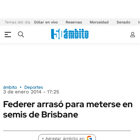
Temas del día
Dólar en vivo
Reservas
Morosidad
Senado
I
ámbito
Deportes
3 de enero 2014 - 17:25
Federer arrasó para meterse en
semis de Brisbane
+ Agregar ámbito en