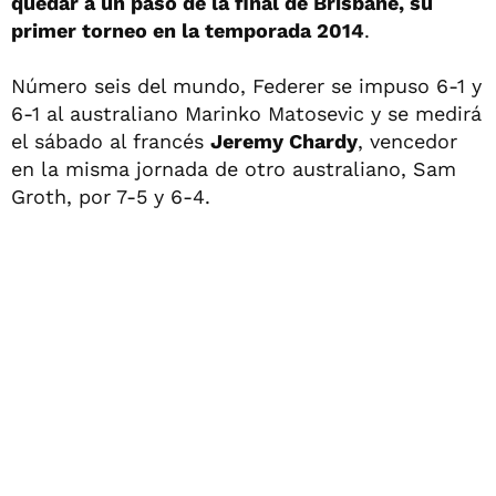
quedar a un paso de la final de Brisbane, su
primer torneo en la temporada 2014
.
Número seis del mundo, Federer se impuso 6-1 y
6-1 al australiano Marinko Matosevic y se medirá
el sábado al francés
Jeremy Chardy
, vencedor
en la misma jornada de otro australiano, Sam
Groth, por 7-5 y 6-4.