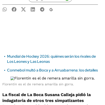
Mundial de Hockey 2026: quiénes serán los rivales de
Los Leones y Las Leonas
Conmebol multó a Boca y a Arruabarrena: los detalles
Florentín es el de remera amarilla sin gorra.
La fiscal de La Boca Susana Calleja pidió la
indagatoria de otros tres simpatizantes