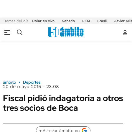
Temas del día
Dólar en vivo
Senado
REM
Brasil
Javier Mil
ámbito
Deportes
20 de mayo 2015 - 23:08
Fiscal pidió indagatoria a otros
tres socios de Boca
+ Agregar ámbito en