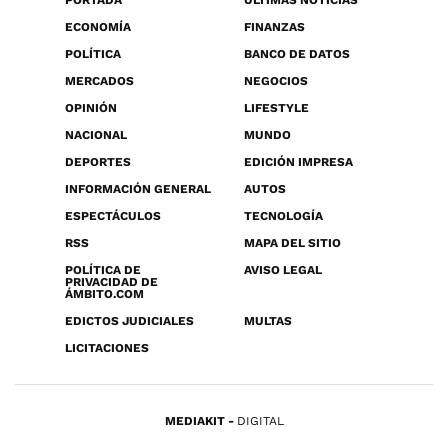
PORTADA
ÚLTIMAS NOTICIAS
ECONOMÍA
FINANZAS
POLÍTICA
BANCO DE DATOS
MERCADOS
NEGOCIOS
OPINIÓN
LIFESTYLE
NACIONAL
MUNDO
DEPORTES
EDICIÓN IMPRESA
INFORMACIÓN GENERAL
AUTOS
ESPECTÁCULOS
TECNOLOGÍA
RSS
MAPA DEL SITIO
POLÍTICA DE
AVISO LEGAL
PRIVACIDAD DE
ÁMBITO.COM
EDICTOS JUDICIALES
MULTAS
LICITACIONES
MEDIAKIT
DIGITAL