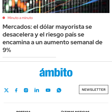
Minuto a minuto
Mercados: el dólar mayorista se
desacelera y el riesgo país se
encamina a un aumento semanal de
9%
NEWSLETTER