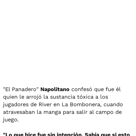
"El Panadero"
Napolitano
confesó que fue él
quien le arrojó la sustancia tóxica a los
jugadores de River en La Bombonera, cuando
atravesaban la manga para salir al campo de
juego.
"Lo que hice fue sin intención. Sabía que si esto