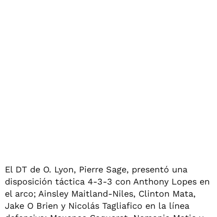
El DT de O. Lyon, Pierre Sage, presentó una
disposición táctica 4-3-3 con Anthony Lopes en
el arco; Ainsley Maitland-Niles, Clinton Mata,
Jake O Brien y Nicolás Tagliafico en la línea