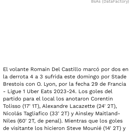
BsAs (DataFactory)
El volante Romain Del Castillo marcó por dos en
la derrota 4 a 3 sufrida este domingo por Stade
Brestois con O. Lyon, por la fecha 29 de Francia
- Ligue 1 Uber Eats 2023-24. Los goles del
partido para el local los anotaron Corentin
Tolisso (17' 1T), Alexandre Lacazette (24' 2T),
Nicolás Tagliafico (33' 2T) y Ainsley Maitland-
Niles (60' 2T, de penal). Mientras que los goles
de visitante los hicieron Steve Mounié (14' 2T) y