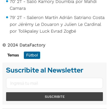
70' 2T - Salió Kamory Doumbia por Mahdi
Camara
79' 2T - Salieron Martín Adrián Satriano Costa
por Jérémy Le Douaron y Julien Le Cardinal
por Tolikpaley Luck Evrad Zogbé
© 2024 DataFactory
Temas
Fútbol
Suscribite al Newsletter
SUSCRIBITE