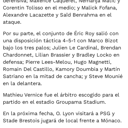
defensiva; Maxence Caqueret, Nemanja Matic y
Corentin Tolisso en el medio; y Malick Fofana,
Alexandre Lacazette y Saïd Benrahma en el
ataque.
Por su parte, el conjunto de Éric Roy salió con
una disposición táctica 4-5-1 con Marco Bizot
bajo los tres palos; Julien Le Cardinal, Brendan
Chardonnet, Lilian Brassier y Bradley Locko en
defensa; Pierre Lees-Melou, Hugo Magnetti,
Romain Del Castillo, Kamory Doumbia y Martín
Satriano en la mitad de cancha; y Steve Mounié
en la delantera.
Mathieu Vernice fue el árbitro escogido para el
partido en el estadio Groupama Stadium.
En la próxima fecha, O. Lyon visitará a PSG y
Stade Brestois jugará de local frente a Mónaco.