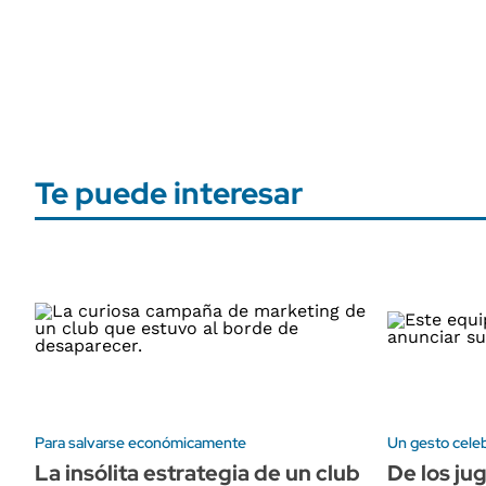
Te puede interesar
Para salvarse económicamente
Un gesto cele
La insólita estrategia de un club
De los ju