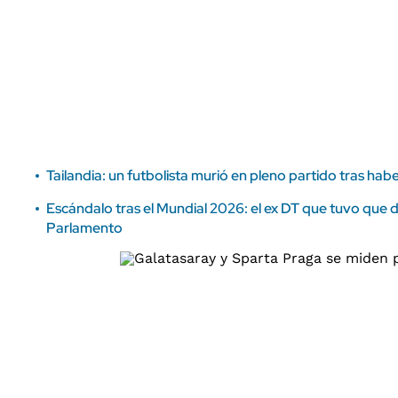
ÁMBITO DEBATE
Municipios
MEDIAKIT AMBITO DEBATE
URUGUAY
Tailandia: un futbolista murió en pleno partido tras ha
Escándalo tras el Mundial 2026: el ex DT que tuvo que d
Parlamento