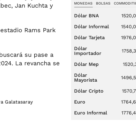
MONEDAS
BOLSAS
COMMODITI
bec, Jan Kuchta y
Dólar BNA
1520,
Dólar Informal
1540,
el estadio Rams Park
Dólar Tarjeta
1976,
Dólar
1758,
Importador
 buscará su pase a
024. La revancha se
Dólar Mep
1520,
Dólar
1496,
Mayorista
Dólar Cripto
1570,
Euro
1764,
Euro Informal
1776,