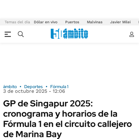
Temas del día
Dólar en vivo
Puertos
Malvinas
Javier Milei
ámbito
Deportes
Fórmula 1
3 de octubre 2025 - 12:06
GP de Singapur 2025:
cronograma y horarios de la
Fórmula 1 en el circuito callejero
de Marina Bay