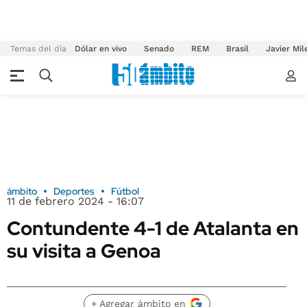
Temas del día
Dólar en vivo
Senado
REM
Brasil
Javier Mil
ámbito
Deportes
Fútbol
11 de febrero 2024 - 16:07
Contundente 4-1 de Atalanta en
su visita a Genoa
+ Agregar ámbito en