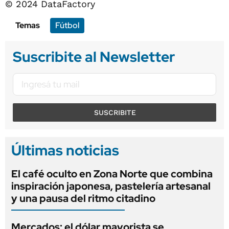
© 2024 DataFactory
Temas
Fútbol
Suscribite al Newsletter
SUSCRIBITE
Últimas noticias
El café oculto en Zona Norte que combina
inspiración japonesa, pastelería artesanal
y una pausa del ritmo citadino
Mercados: el dólar mayorista se