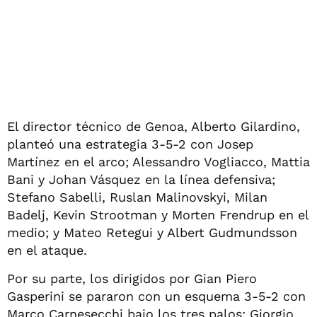
El director técnico de Genoa, Alberto Gilardino,
planteó una estrategia 3-5-2 con Josep
Martínez en el arco; Alessandro Vogliacco, Mattia
Bani y Johan Vásquez en la línea defensiva;
Stefano Sabelli, Ruslan Malinovskyi, Milan
Badelj, Kevin Strootman y Morten Frendrup en el
medio; y Mateo Retegui y Albert Gudmundsson
en el ataque.
Por su parte, los dirigidos por Gian Piero
Gasperini se pararon con un esquema 3-5-2 con
Marco Carnesecchi bajo los tres palos; Giorgio