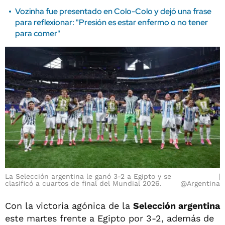
Vozinha fue presentado en Colo-Colo y dejó una frase
para reflexionar: "Presión es estar enfermo o no tener
para comer"
La Selección argentina le ganó 3-2 a Egipto y se
clasificó a cuartos de final del Mundial 2026.
@Argentina
Con la victoria agónica de la
Selección argentina
este martes frente a Egipto por 3-2, además de