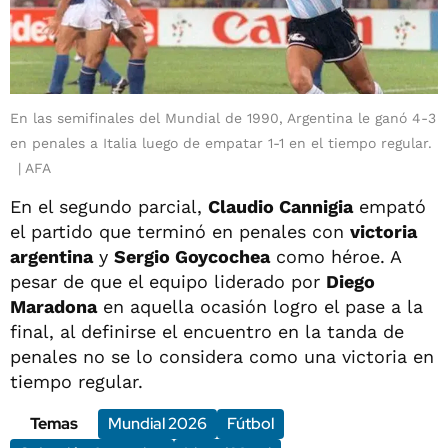
En las semifinales del Mundial de 1990, Argentina le ganó 4-3
en penales a Italia luego de empatar 1-1 en el tiempo regular.
AFA
En el segundo parcial,
Claudio Cannigia
empató
el partido que terminó en penales con
victoria
argentina
y
Sergio Goycochea
como héroe. A
pesar de que el equipo liderado por
Diego
Maradona
en aquella ocasión logro el pase a la
final, al definirse el encuentro en la tanda de
penales no se lo considera como una victoria en
tiempo regular.
Temas
Mundial 2026
Fútbol