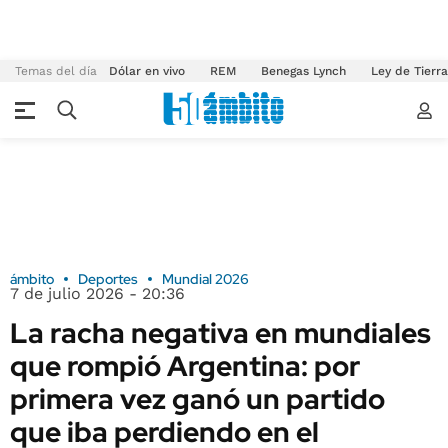
Temas del día
Dólar en vivo
REM
Benegas Lynch
Ley de Tierr
ámbito
Deportes
Mundial 2026
7 de julio 2026 - 20:36
La racha negativa en mundiales
que rompió Argentina: por
primera vez ganó un partido
que iba perdiendo en el