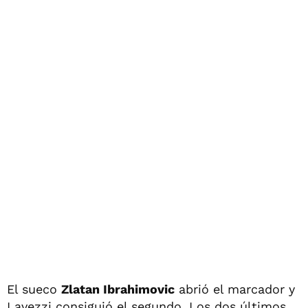
El sueco
Zlatan Ibrahimovic
abrió el marcador y
Lavezzi consiguió el segundo. Los dos últimos