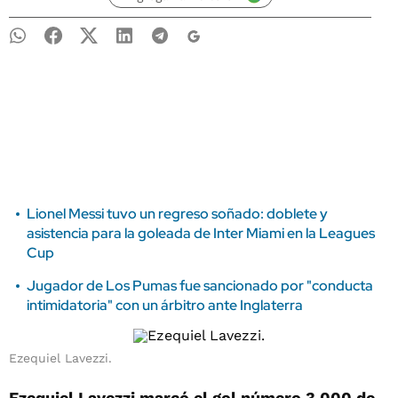
Lionel Messi tuvo un regreso soñado: doblete y
asistencia para la goleada de Inter Miami en la Leagues
Cup
Jugador de Los Pumas fue sancionado por "conducta
intimidatoria" con un árbitro ante Inglaterra
Ezequiel Lavezzi.
Ezequiel Lavezzi marcó el gol número 3.000 de