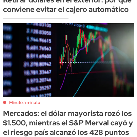
conviene evitar el cajero automático
Minuto a minuto
Mercados: el dólar mayorista rozó los
$1.500, mientras el S&P Merval cayó y
el riesgo país alcanzó los 428 puntos