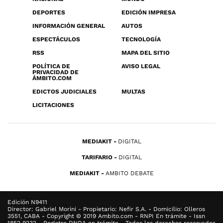
DEPORTES
EDICIÓN IMPRESA
INFORMACIÓN GENERAL
AUTOS
ESPECTÁCULOS
TECNOLOGÍA
RSS
MAPA DEL SITIO
POLÍTICA DE
AVISO LEGAL
PRIVACIDAD DE
ÁMBITO.COM
EDICTOS JUDICIALES
MULTAS
LICITACIONES
MEDIAKIT
DIGITAL
TARIFARIO
DIGITAL
MEDIAKIT
AMBITO DEBATE
Edición N9411
Director: Gabriel Morini - Propietario: Nefir S.A. - Domicilio: Olleros
3551, CABA - Copyright © 2019 Ambito.com - RNPI En trámite - Issn