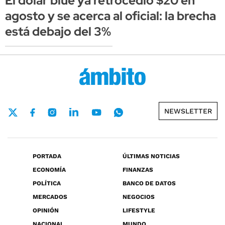
El dólar blue ya retrocedió $20 en
agosto y se acerca al oficial: la brecha
está debajo del 3%
NEWSLETTER
PORTADA
ÚLTIMAS NOTICIAS
ECONOMÍA
FINANZAS
POLÍTICA
BANCO DE DATOS
MERCADOS
NEGOCIOS
OPINIÓN
LIFESTYLE
NACIONAL
MUNDO