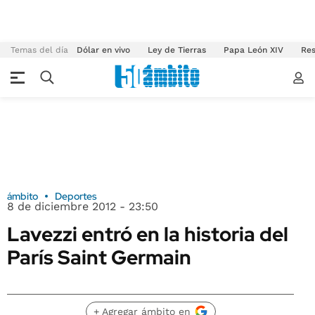
Temas del día
Dólar en vivo
Ley de Tierras
Papa León XIV
Res
ámbito
Deportes
8 de diciembre 2012 - 23:50
Lavezzi entró en la historia del
París Saint Germain
+ Agregar ámbito en