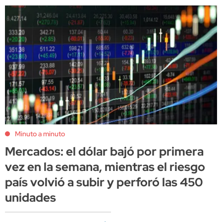
Minuto a minuto
Mercados: el dólar bajó por primera
vez en la semana, mientras el riesgo
país volvió a subir y perforó las 450
unidades