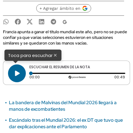
+ Agregar ámbito en
Francia apunta a ganar el título mundial este año, pero no se puede
confiar ya que varias selecciones estuvieron en situaciones
similares y se quedaron con las manos vacías.
×
Toca para escuchar
ESCUCHAR EL RESUMEN DE LA NOTA
Tiempo transcurrido: 0 segundos
Dura
00:00
00:49
La bandera de Malvinas del Mundial 2026 llegará a
manos de excombatientes
Escándalo tras el Mundial 2026: el ex DT que tuvo que
dar explicaciones ante el Parlamento