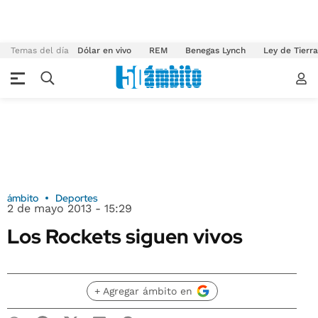
Temas del día
Dólar en vivo
REM
Benegas Lynch
Ley de Tierr
ámbito
Deportes
2 de mayo 2013 - 15:29
Los Rockets siguen vivos
+ Agregar ámbito en